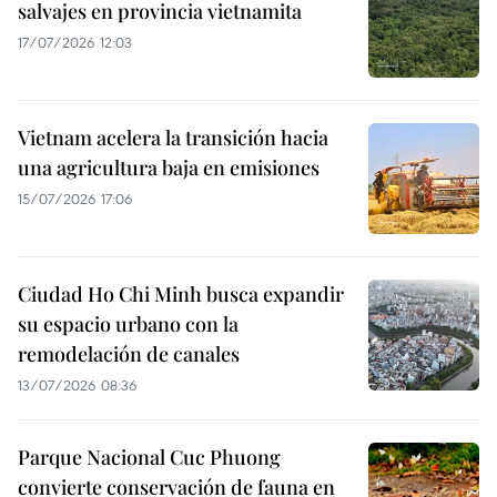
salvajes en provincia vietnamita
17/07/2026 12:03
Vietnam acelera la transición hacia
una agricultura baja en emisiones
15/07/2026 17:06
Ciudad Ho Chi Minh busca expandir
su espacio urbano con la
remodelación de canales
13/07/2026 08:36
Parque Nacional Cuc Phuong
convierte conservación de fauna en