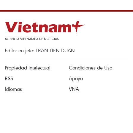
AGENCIA VIETNAMITA DE NOTICIAS
Editor en jefe: TRAN TIEN DUAN
Propiedad Intelectual
Condiciones de Uso
RSS
Apoyo
Idiomas
VNA
Servicios de Noticias
Publicidad
Contacto
Licencia No. 1374/GP-BTTTT expedida el 11 de septiembre de