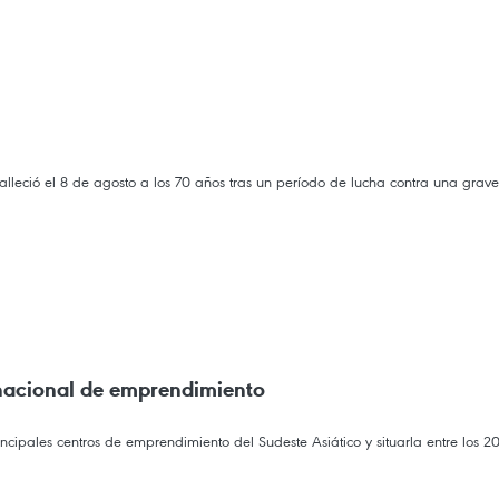
leció el 8 de agosto a los 70 años tras un período de lucha contra una grav
 nacional de emprendimiento
incipales centros de emprendimiento del Sudeste Asiático y situarla entre los