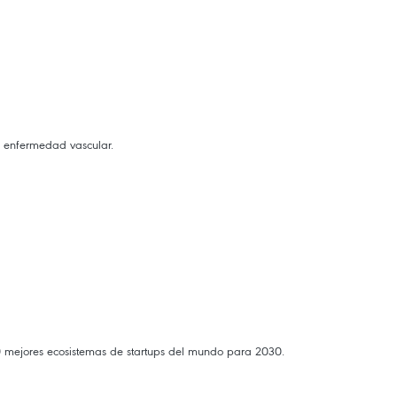
e enfermedad vascular.
 20 mejores ecosistemas de startups del mundo para 2030.