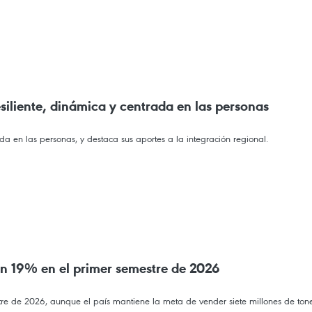
liente, dinámica y centrada en las personas
 en las personas, y destaca sus aportes a la integración regional.
un 19% en el primer semestre de 2026
tre de 2026, aunque el país mantiene la meta de vender siete millones de ton