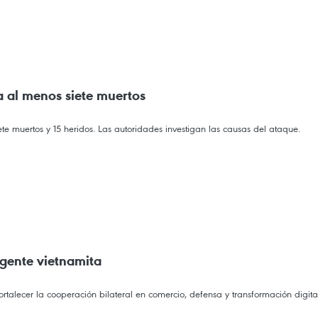
a al menos siete muertos
e muertos y 15 heridos. Las autoridades investigan las causas del ataque.
igente vietnamita
talecer la cooperación bilateral en comercio, defensa y transformación digita