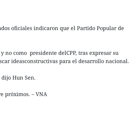
tados oficiales indicaron que el Partido Popular de
o y no como presidente delCPP, tras expresar su
car ideasconstructivas para el desarrollo nacional.
, dijo Hun Sen.
re próximos. – VNA