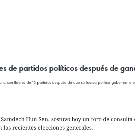
s de partidos políticos después de gan
a con líderes de 16 partidos después de que su fuerza política gobernante obt
amdech Hun Sen, sostuvo hoy un foro de consulta co
 las recientes elecciones generales.