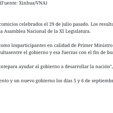
 (Fuente: Xinhua/VNA)
 comicios celebrados el 29 de julio pasado. Los resul
a Asamblea Nacional de la XI Legislatura.
 como losparticipantes en calidad de Primer Ministr
tasentre el gobierno y esa fuerzas con el fin de bus
tantepara ayudar al gobierno a desarrollar la nación"
nto y un nuevo gobierno los días 5 y 6 de septiemb