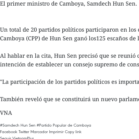
El primer ministro de Camboya, Samdech Hun Sen.
Un total de 20 partidos políticos participaron en los
Camboya (CPP) de Hun Sen ganó los125 escaños de l
Al hablar en la cita, Hun Sen precisó que se reunió
intención de establecer un consejo supremo de consul
"La participación de los partidos políticos es impor
También reveló que se constituirá un nuevo parlame
VNA
#Samdech Hun Sen
#Partido Popular de Camboya
Facebook
Twitter
Marcador
Imprimir
Copy link
Seguir VietnamPlus