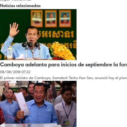
Noticias relacionadas
Camboya adelanta para inicios de septiembre la fo
08/08/2018 07:22
El primer ministro de Camboya, Samdech Techo Hun Sen, anunció hoy el plan p