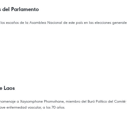
 del Parlamento
los escaños de la Asamblea Nacional de este país en las elecciones generales
e Laos
r homenaje a Xaysomphone Phomvihane, miembro del Buró Político del Comité Ce
ave enfermedad vascular, a los 70 años.