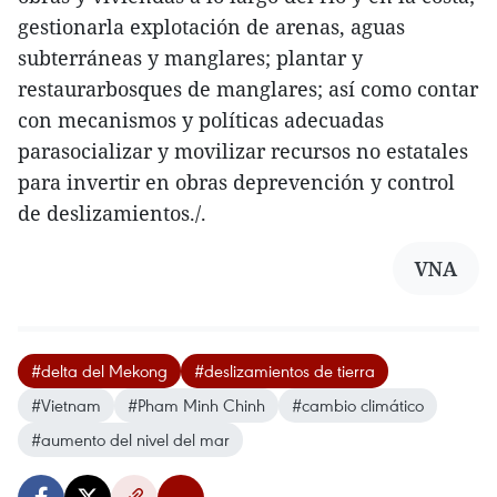
gestionarla explotación de arenas, aguas
subterráneas y manglares; plantar y
restaurarbosques de manglares; así como contar
con mecanismos y políticas adecuadas
parasocializar y movilizar recursos no estatales
para invertir en obras deprevención y control
de deslizamientos./.
VNA
#delta del Mekong
#deslizamientos de tierra
#Vietnam
#Pham Minh Chinh
#cambio climático
#aumento del nivel del mar