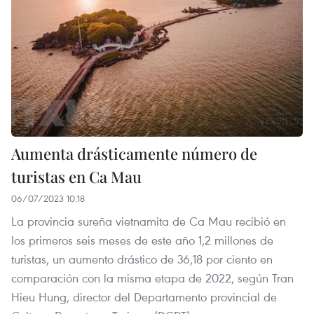
Aumenta drásticamente número de
turistas en Ca Mau
06/07/2023 10:18
La provincia sureña vietnamita de Ca Mau recibió en
los primeros seis meses de este año 1,2 millones de
turistas, un aumento drástico de 36,18 por ciento en
comparación con la misma etapa de 2022, según Tran
Hieu Hung, director del Departamento provincial de