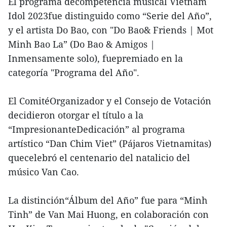
El programa decompetencia musical Vietnam
Idol 2023fue distinguido como “Serie del Año”,
y el artista Do Bao, con "Do Bao& Friends | Mot
Minh Bao La” (Do Bao & Amigos |
Inmensamente solo), fuepremiado en la
categoría "Programa del Año".
El ComitéOrganizador y el Consejo de Votación
decidieron otorgar el título a la
“ImpresionanteDedicación” al programa
artístico “Dan Chim Viet” (Pájaros Vietnamitas)
quecelebró el centenario del natalicio del
músico Van Cao.
La distinción“Álbum del Año” fue para “Minh
Tinh” de Van Mai Huong, en colaboración con