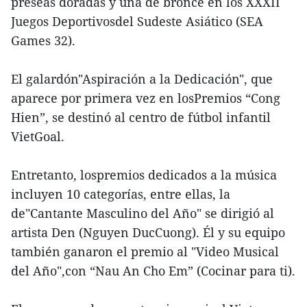
preseas doradas y una de bronce en los XXXII
Juegos Deportivosdel Sudeste Asiático (SEA
Games 32).
El galardón"Aspiración a la Dedicación", que
aparece por primera vez en losPremios “Cong
Hien”, se destinó al centro de fútbol infantil
VietGoal.
Entretanto, lospremios dedicados a la música
incluyen 10 categorías, entre ellas, la
de"Cantante Masculino del Año" se dirigió al
artista Den (Nguyen DucCuong). Él y su equipo
también ganaron el premio al "Video Musical
del Año",con “Nau An Cho Em” (Cocinar para ti).