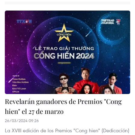
Revelarán ganadores de Premios "Cong
hien" el 27 de marzo
26/03/2024 09:26
La XVIII edición de los Premios "Cong hien" (Dedicación)