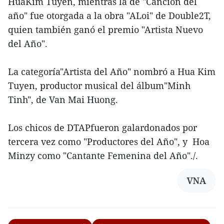
HuaKim Tuyen, mientras la de "Canción del
año" fue otorgada a la obra "ALoi" de Double2T,
quien también ganó el premio "Artista Nuevo
del Año".
La categoría"Artista del Año" nombró a Hua Kim
Tuyen, productor musical del álbum"Minh
Tinh", de Van Mai Huong.
Los chicos de DTAPfueron galardonados por
tercera vez como "Productores del Año", y Hoa
Minzy como "Cantante Femenina del Año"./.
VNA