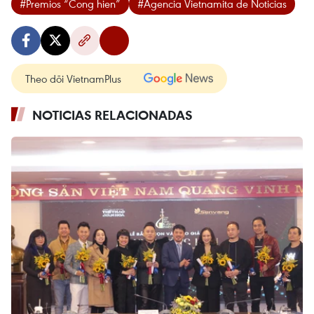
#Premios “Cong hien”
#Agencia Vietnamita de Noticias
Theo dõi VietnamPlus
NOTICIAS RELACIONADAS