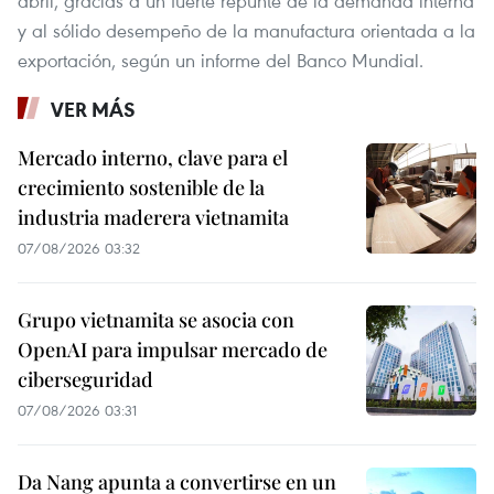
abril, gracias a un fuerte repunte de la demanda interna
y al sólido desempeño de la manufactura orientada a la
exportación, según un informe del Banco Mundial.
VER MÁS
Mercado interno, clave para el
crecimiento sostenible de la
industria maderera vietnamita
07/08/2026 03:32
Grupo vietnamita se asocia con
OpenAI para impulsar mercado de
ciberseguridad
07/08/2026 03:31
Da Nang apunta a convertirse en un