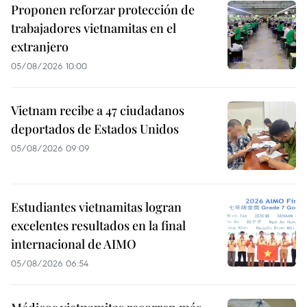
Proponen reforzar protección de
trabajadores vietnamitas en el
extranjero
05/08/2026 10:00
Vietnam recibe a 47 ciudadanos
deportados de Estados Unidos
05/08/2026 09:09
Estudiantes vietnamitas logran
excelentes resultados en la final
internacional de AIMO
05/08/2026 06:54