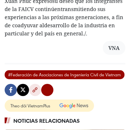
Xuan Phuc expresósu deseo que los integrantes
de la FAICV continúentransmitiendo sus
experiencias a las próximas generaciones, a fin
de coadyuvar aldesarrollo de la industria en
particular y del país en general./.
VNA
#Federación de Asociaciones de Ingeniería Civil de Vietnam
Theo dõi VietnamPlus
NOTICIAS RELACIONADAS