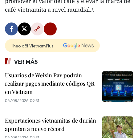
promover el valor del café y elevar la marca de
café vietnamita a nivel mundial./.
Theo dõi VietnamPlus
VER MÁS
Usuarios de Weixin Pay podrán
realizar pagos mediante códigos QR
en Vietnam
06/08/2026 09:31
Exportaciones vietnamitas de durián
apuntan a nuevo récord
06/08/2026 09:31