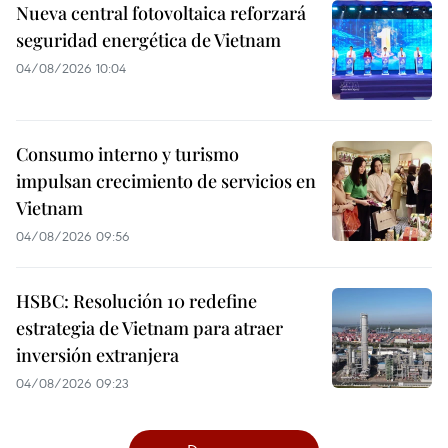
Nueva central fotovoltaica reforzará
seguridad energética de Vietnam
04/08/2026 10:04
Consumo interno y turismo
impulsan crecimiento de servicios en
Vietnam
04/08/2026 09:56
HSBC: Resolución 10 redefine
estrategia de Vietnam para atraer
inversión extranjera
04/08/2026 09:23