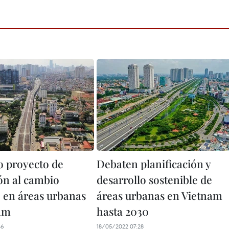
 proyecto de
Debaten planificación y
ón al cambio
desarrollo sostenible de
o en áreas urbanas
áreas urbanas en Vietnam
am
hasta 2030
46
18/05/2022 07:28