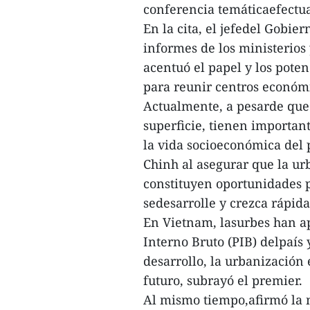
conferencia temáticaefectua
En la cita, el jefedel Gobie
informes de los ministerios
acentuó el papel y los pote
para reunir centros económic
Actualmente, a pesarde que
superficie, tienen importan
la vida socioeconómica del 
Chinh al asegurar que la ur
constituyen oportunidades p
sedesarrolle y crezca rápid
En Vietnam, lasurbes han ap
Interno Bruto (PIB) delpaís y
desarrollo, la urbanización
futuro, subrayó el premier.
Al mismo tiempo,afirmó la 