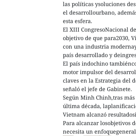
las políticas ysoluciones d
el desarrollourbano, además
esta esfera.
El XIII CongresoNacional de
objetivo de que para2030, V
con una industria modernay 
país desarrollado y deingres
El país indochino tambiénc
motor impulsor del desarrol
claves en la Estrategia del
señaló el jefe de Gabinete.
Según Minh Chinh,tras más 
última década, laplanificaci
Vietnam alcanzó resultados
Para alcanzar losobjetivos 
necesita un enfoquegeneral y