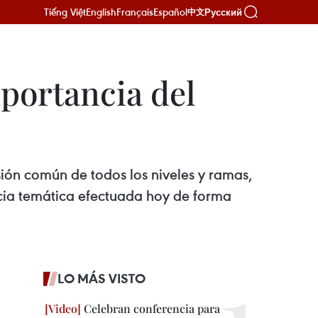
Tiếng Việt
English
Français
Español
Русский
中文
portancia del
sión común de todos los niveles y ramas,
ncia temática efectuada hoy de forma
LO MÁS VISTO
Celebran conferencia para