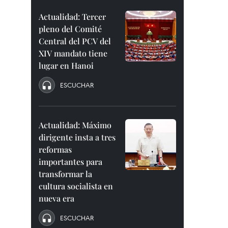
Actualidad: Tercer
pleno del Comité
Central del PCV del
XIV mandato tiene
lugar en Hanoi
ESCUCHAR
Actualidad: Máximo
dirigente insta a tres
reformas
importantes para
transformar la
cultura socialista en
nueva era
ESCUCHAR