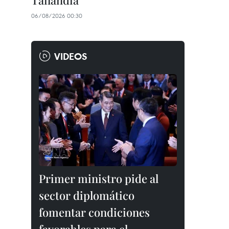
Tailandia
06/08/2026 00:30
VIDEOS
Primer ministro pide al
sector diplomático
fomentar condiciones