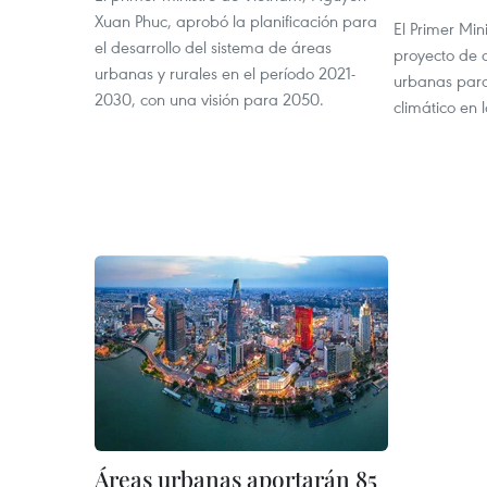
Xuan Phuc, aprobó la planificación para
El Primer Mi
el desarrollo del sistema de áreas
proyecto de d
urbanas y rurales en el período 2021-
urbanas par
2030, con una visión para 2050.
climático en 
Áreas urbanas aportarán 85