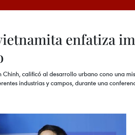
vietnamita enfatiza im
o
 Chinh, calificó al desarrollo urbano cono una mi
erentes industrias y campos, durante una confere