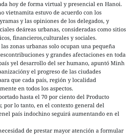
da hoy de forma virtual y presencial en Hanoi.
rno vietnamita estuvo de acuerdo con los
 yramas y las opiniones de los delegados, y
nciales deáreas urbanas, consideradas como sitios
os, financieros,culturales y sociales.
 las zonas urbanas solo ocupan una pequeña
tescontribuciones y grandes afectaciones en toda
país yel desarrollo del ser humano, apuntó Minh
banizacióny el progreso de las ciudades
ara que cada país, región y localidad
amente en todos los aspectos.
ortado hasta el 70 por ciento del Producto
, por lo tanto, en el contexto general del
 enel país indochino seguirá aumentando en el
necesidad de prestar mayor atención a formular