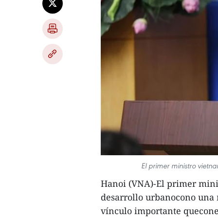
El primer ministro viet
Hanoi (VNA)-El primer minis
desarrollo urbanocono una 
vínculo importante quecone