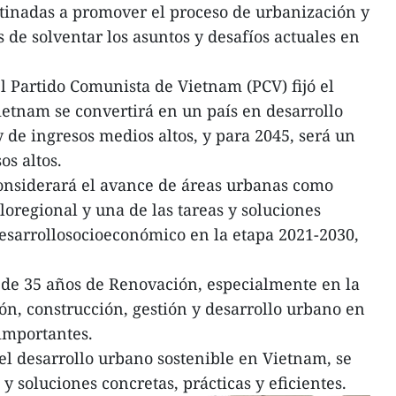
estinadas a promover el proceso de urbanización y
 de solventar los asuntos y desafíos actuales en
l Partido Comunista de Vietnam (PCV) fijó el
ietnam se convertirá en un país en desarrollo
de ingresos medios altos, y para 2045, será un
os altos.
onsiderará el avance de áreas urbanas como
loregional y una de las tareas y soluciones
 desarrollosocioeconómico en la etapa 2021-2030,
de 35 años de Renovación, especialmente en la
ón, construcción, gestión y desarrollo urbano en
importantes.
del desarrollo urbano sostenible en Vietnam, se
 soluciones concretas, prácticas y eficientes.