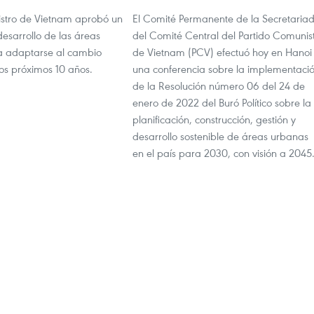
nistro de Vietnam aprobó un
El Comité Permanente de la Secretaria
esarrollo de las áreas
del Comité Central del Partido Comunis
a adaptarse al cambio
de Vietnam (PCV) efectuó hoy en Hanoi
los próximos 10 años.
una conferencia sobre la implementaci
de la Resolución número 06 del 24 de
enero de 2022 del Buró Político sobre la
planificación, construcción, gestión y
desarrollo sostenible de áreas urbanas
en el país para 2030, con visión a 2045