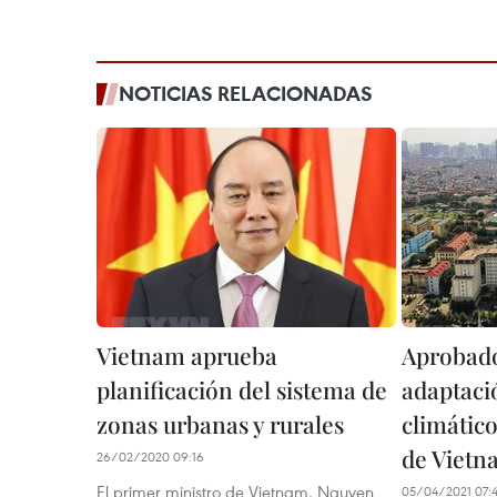
NOTICIAS RELACIONADAS
Vietnam aprueba
Aprobado
planificación del sistema de
adaptaci
zonas urbanas y rurales
climátic
de Vietn
26/02/2020 09:16
El primer ministro de Vietnam, Nguyen
05/04/2021 07: