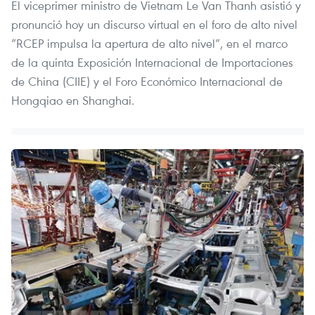
El viceprimer ministro de Vietnam Le Van Thanh asistió y
pronunció hoy un discurso virtual en el foro de alto nivel
“RCEP impulsa la apertura de alto nivel”, en el marco
de la quinta Exposición Internacional de Importaciones
de China (CIIE) y el Foro Económico Internacional de
Hongqiao en Shanghai.