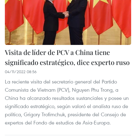
Visita de líder de PCV a China tiene
significado estratégico, dice experto ruso
04/11/2022 08:56
La reciente visita del secretario general del Partido
Comunista de Vietnam (PCV), Nguyen Phu Trong, a
China ha alcanzado resultados sustanciales y posee un
significado estratégico, según valoró el analista ruso de
política, Grigory Trofimchuk, presidente del Consejo de
expertos del Fondo de estudios de Asia-Europa.