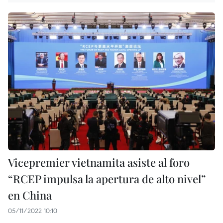
Vicepremier vietnamita asiste al foro
“RCEP impulsa la apertura de alto nivel”
en China
05/11/2022 10:10