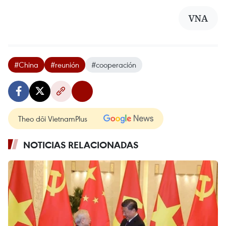
VNA
#China
#reunión
#cooperación
Theo dõi VietnamPlus
NOTICIAS RELACIONADAS