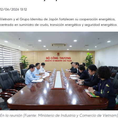
12/06/2026 13:12
Vietnam y el Grupo Idemitsu de Japón fortalecen su cooperación energética,
centrada en suministro de crudo, transición energética y seguridad energética.
En la reunión (Fuente: Ministerio de Industria y Comercio de Vietnam)