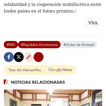
solidaridad y la cooperación multifacética entre
losdos países en el futuro próximo./.
VNA
#MIU
#República Dominicana
#Orden de Amistad
Theo dõi VietnamPlus
NOTICIAS RELACIONADAS