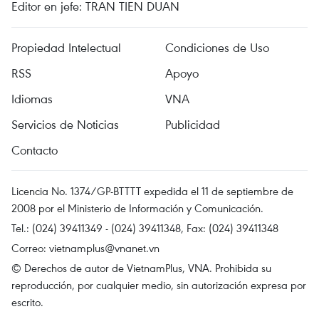
Editor en jefe: TRAN TIEN DUAN
Propiedad Intelectual
Condiciones de Uso
RSS
Apoyo
Idiomas
VNA
Servicios de Noticias
Publicidad
Contacto
Licencia No. 1374/GP-BTTTT expedida el 11 de septiembre de
2008 por el Ministerio de Información y Comunicación.
Tel.: (024) 39411349 - (024) 39411348, Fax: (024) 39411348
Correo:
vietnamplus@vnanet.vn
© Derechos de autor de VietnamPlus, VNA. Prohibida su
reproducción, por cualquier medio, sin autorización expresa por
escrito.