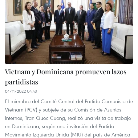
Vietnam y Dominicana promueven lazos
partidistas
04/11/2022 04:43
El miembro del Comité Central del Partido Comunista de
Vietnam (PCV) y subjefe de su Comisión de Asuntos
Internos, Tran Quoc Cuong, realizó una visita de trabajo
en Dominicana, según una invitación del Partido
Movimiento Izquierda Unida (MIU) del país de América