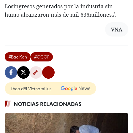
Losingresos generados por la industria sin
humo alcanzaron más de mil 636millones./.
VNA
#Bac Kan
#OCOP
Theo dõi VietnamPlus
NOTICIAS RELACIONADAS