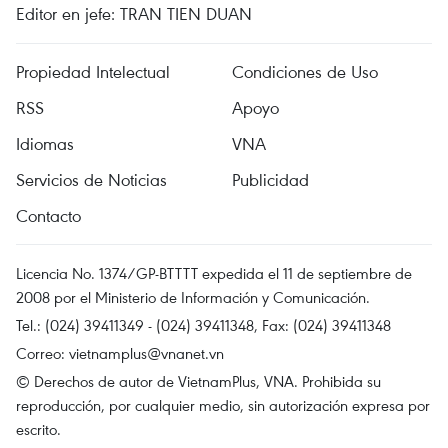
Editor en jefe: TRAN TIEN DUAN
Propiedad Intelectual
Condiciones de Uso
RSS
Apoyo
Idiomas
VNA
Servicios de Noticias
Publicidad
Contacto
Licencia No. 1374/GP-BTTTT expedida el 11 de septiembre de
2008 por el Ministerio de Información y Comunicación.
Tel.: (024) 39411349 - (024) 39411348, Fax: (024) 39411348
Correo:
vietnamplus@vnanet.vn
© Derechos de autor de VietnamPlus, VNA. Prohibida su
reproducción, por cualquier medio, sin autorización expresa por
escrito.