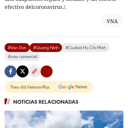
efectivo delcoronavirus./.
VNA
#Van Don
#Quang Ninh
#Ciudad Ho Chi Minh
#ruta comercial
Theo dõi VietnamPlus
NOTICIAS RELACIONADAS