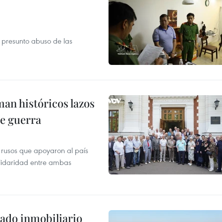
r presunto abuso de las
man históricos lazos
de guerra
 rusos que apoyaron al país
olidaridad entre ambas
ado inmobiliario