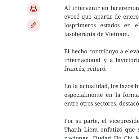
Al intervenir en laceremoni
evocó que apartir de enero
losprimeros estados en 
lasoberanía de Vietnam.
El hecho contribuyó a eleva
internacional y a lavictor
francés, reiteró.
En la actualidad, los lazos 
especialmente en la forma
entre otros sectores, destacó
Por su parte, el vicepresi
Thanh Liem enfatizó que 
naciones, Ciudad Ho Chi M