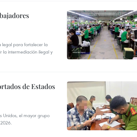
abajadores
egal para fortalecer la
r la intermediación ilegal y
ortados de Estados
s Unidos, el mayor grupo
 2026.