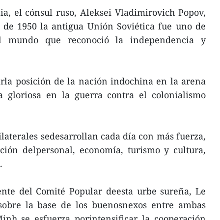
a, el cónsul ruso, Aleksei Vladimirovich Popov,
 de 1950 la antigua Unión Soviética fue uno de
el mundo que reconoció la independencia y
rla posición de la nación indochina en la arena
ia gloriosa en la guerra contra el colonialismo
bilaterales sedesarrollan cada día con más fuerza,
ción delpersonal, economía, turismo y cultura,
.
dente del Comité Popular deesta urbe sureña, Le
sobre la base de los buenosnexos entre ambas
inh se esfuerza porintensificar la cooperación