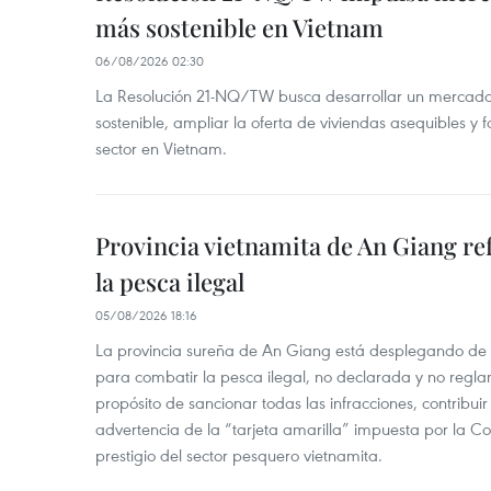
más sostenible en Vietnam
06/08/2026 02:30
La Resolución 21-NQ/TW busca desarrollar un mercado 
sostenible, ampliar la oferta de viviendas asequibles y f
sector en Vietnam.
Provincia vietnamita de An Giang re
la pesca ilegal
05/08/2026 18:16
La provincia sureña de An Giang está desplegando de
para combatir la pesca ilegal, no declarada y no regl
propósito de sancionar todas las infracciones, contribui
advertencia de la “tarjeta amarilla” impuesta por la Co
prestigio del sector pesquero vietnamita.