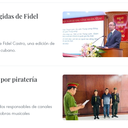
gidas de Fidel
e Fidel Castro, una edición de
r cubano.
por piratería
dos responsables de canales
 obras musicales