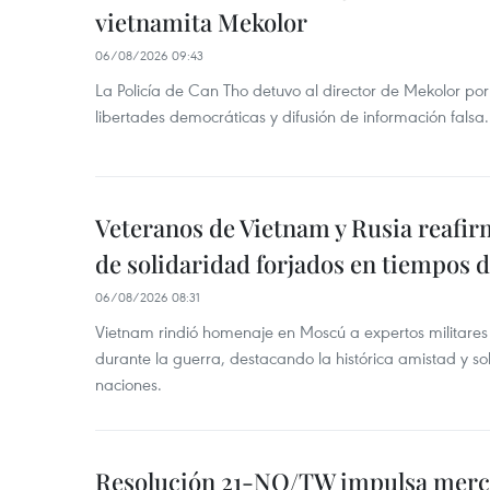
vietnamita Mekolor
06/08/2026 09:43
La Policía de Can Tho detuvo al director de Mekolor po
libertades democráticas y difusión de información falsa.
Veteranos de Vietnam y Rusia reafir
de solidaridad forjados en tiempos 
06/08/2026 08:31
Vietnam rindió homenaje en Moscú a expertos militares
durante la guerra, destacando la histórica amistad y s
naciones.
Resolución 21-NQ/TW impulsa merc