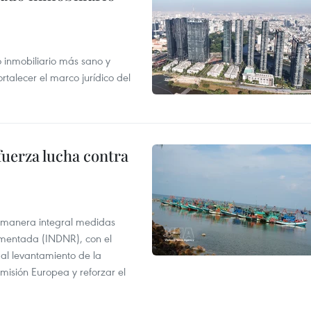
inmobiliario más sano y
ortalecer el marco jurídico del
fuerza lucha contra
 manera integral medidas
amentada (INDNR), con el
r al levantamiento de la
misión Europea y reforzar el