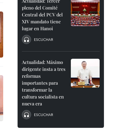
Actualidad: Tercer
pleno del Comité
Central del PCV del
XIV mandato tiene
lugar en Hanoi
ESCUCHAR
Actualidad: Máximo
dirigente insta a tres
reformas
importantes para
transformar la
cultura socialista en
nueva era
ESCUCHAR