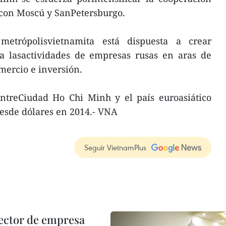
 con Moscú y SanPetersburgo.
etrópolisvietnamita está dispuesta a crear
ra lasactividades de empresas rusas en aras de
mercio e inversión.
entreCiudad Ho Chi Minh y el país euroasiático
nesde dólares en 2014.- VNA
Seguir VietnamPlus
ector de empresa