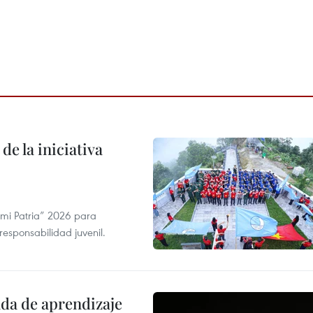
de la iniciativa
 mi Patria” 2026 para
 responsabilidad juvenil.
ada de aprendizaje