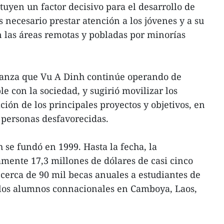
uyen un factor decisivo para el desarrollo de
es necesario prestar atención a los jóvenes y a su
 las áreas remotas y pobladas por minorías
eranza que Vu A Dinh continúe operando de
e con la sociedad, y sugirió movilizar los
ión de los principales proyectos y objetivos, en
 personas desfavorecidas.
 se fundó en 1999. Hasta la fecha, la
ente 17,3 millones de dólares de casi cinco
 cerca de 90 mil becas anuales a estudiantes de
s los alumnos connacionales en Camboya, Laos,