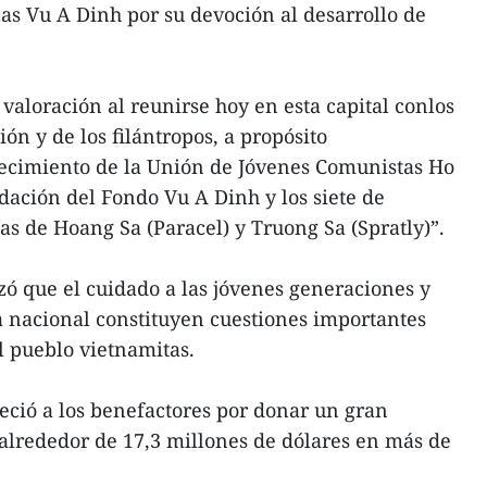
as Vu A Dinh por su devoción al desarrollo de
l valoración al reunirse hoy en esta capital conlos
ón y de los filántropos, a propósito
lecimiento de la Unión de Jóvenes Comunistas Ho
dación del Fondo Vu A Dinh y los siete de
las de Hoang Sa (Paracel) y Truong Sa (Spratly)”.
izó que el cuidado a las jóvenes generaciones y
a nacional constituyen cuestiones importantes
el pueblo vietnamitas.
eció a los benefactores por donar un gran
alrededor de 17,3 millones de dólares en más de