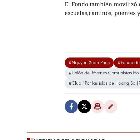
El Fondo también movilizó 
escuelas,caminos, puentes y 
#Nguyen Xuan Phuc
#Fondo de
#Unión de Jóvenes Comunistas Ho
#Club “Por las islas de Hoang Sa (P