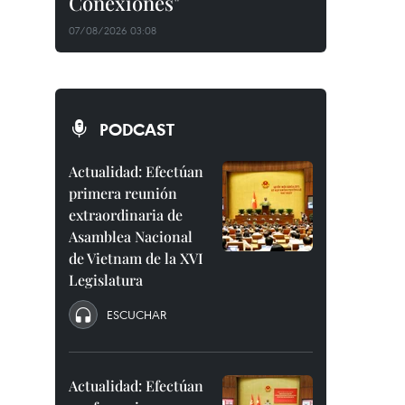
Conexiones"
07/08/2026 03:08
PODCAST
Actualidad: Efectúan
primera reunión
extraordinaria de
Asamblea Nacional
de Vietnam de la XVI
Legislatura
ESCUCHAR
Actualidad: Efectúan