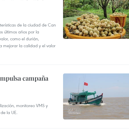
terísticas de la ciudad de Can
os últimos años por la
valor, como el durián,
 mejorar la calidad y el valor
 impulsa campaña
alización, monitoreo VMS y
 de la UE.