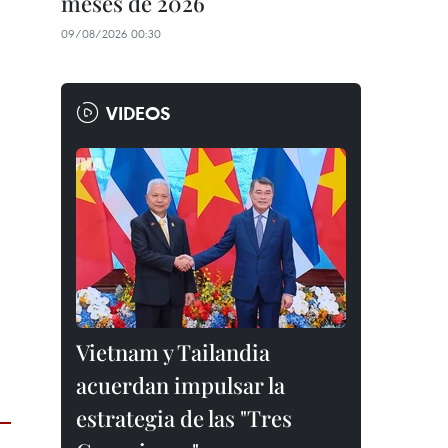
meses de 2026
09/08/2026 00:30
VIDEOS
Vietnam y Tailandia
acuerdan impulsar la
estrategia de las "Tres