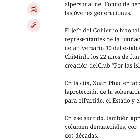
alpersonal del Fondo de bec
lasjóvenes generaciones.
El jefe del Gobierno hizo ta
representantes de la fundaci
delaniversario 90 del estab
ChiMinh, los 22 años de fun
creación delClub “Por las is
En la cita, Xuan Phuc enfat
laprotección de la soberaní
para elPartido, el Estado y 
En ese sentido, también apr
volumen demateriales, con 
dos décadas.