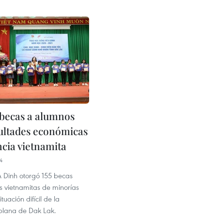
becas a alumnos
cultades económicas
ncia vietnamita
4
A Dinh otorgó 155 becas
 vietnamitas de minorías
ituación difícil de la
iplana de Dak Lak.