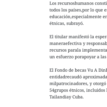
Los recursoshumanos constit
todos los países,por lo que 
educación,especialmente en
étnicas, subrayó.
El titular manifestó la esp
maneraefectiva y responsabl
recursos parala implementac
un esfuerzo porapoyar a las
El Fondo de becas Vu A Dinh
entidadrecaudó aproximadam
milpatrocinadores, y otorgó
54grupos étnicos, incluido
Tailandiay Cuba.