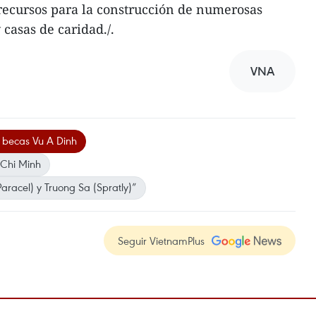
recursos para la construcción de numerosas
casas de caridad./.
VNA
 becas Vu A Dinh
 Chi Minh
aracel) y Truong Sa (Spratly)”
Seguir VietnamPlus