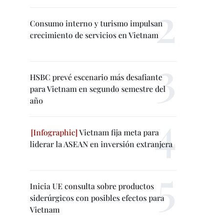
Consumo interno y turismo impulsan
crecimiento de servicios en Vietnam
HSBC prevé escenario más desafiante
para Vietnam en segundo semestre del
año
Vietnam fija meta para
liderar la ASEAN en inversión extranjera
Inicia UE consulta sobre productos
siderúrgicos con posibles efectos para
Vietnam