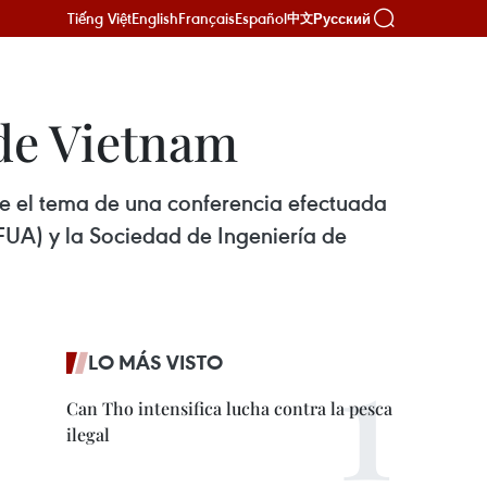
Tiếng Việt
English
Français
Español
Русский
中文
 de Vietnam
e el tema de una conferencia efectuada
UA) y la Sociedad de Ingeniería de
LO MÁS VISTO
Can Tho intensifica lucha contra la pesca
ilegal