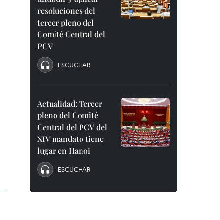
resoluciones del
tercer pleno del
Comité Central del
PCV
ESCUCHAR
Actualidad: Tercer
pleno del Comité
Central del PCV del
XIV mandato tiene
lugar en Hanoi
ESCUCHAR