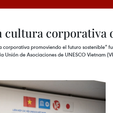
n cultura corporativa
orporativa promoviendo el futuro sostenible” fu
 la Unión de Asociaciones de UNESCO Vietnam (VF