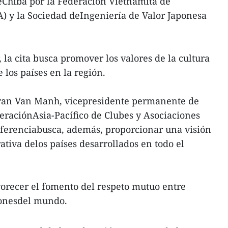
eChiba por la Federación Vietnamita de
 y la Sociedad deIngeniería de Valor Japonesa
la cita busca promover los valores de la cultura
 los países en la región.
Tran Van Manh, vicepresidente permanente de
deraciónAsia-Pacífico de Clubes y Asociaciones
nferenciabusca, además, proporcionar una visión
rativa delos países desarrollados en todo el
vorecer el fomento del respeto mutuo entre
ionesdel mundo.