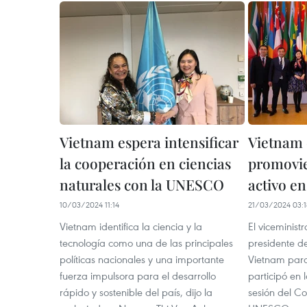
Vietnam espera intensificar
Vietnam 
la cooperación en ciencias
promovie
naturales con la UNESCO
activo e
10/03/2024 11:14
21/03/2024 03:1
Vietnam identifica la ciencia y la
El viceminist
tecnología como una de las principales
presidente d
políticas nacionales y una importante
Vietnam par
fuerza impulsora para el desarrollo
participó en 
rápido y sostenible del país, dijo la
sesión del Co