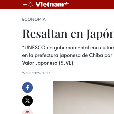
ECONOMÍA
Resaltan en Japó
“UNESCO no gubernamental con cultura c
en la prefectura japonesa de Chiba por
Valor Japonesa (SJVE).
27/03/2024 03:27