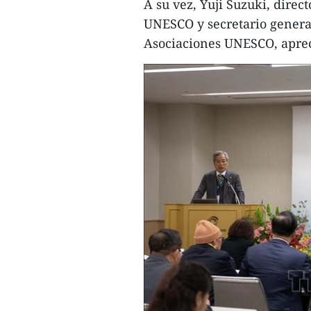
A su vez, Yuji Suzuki, direc
UNESCO y secretario general
Asociaciones UNESCO, apreci