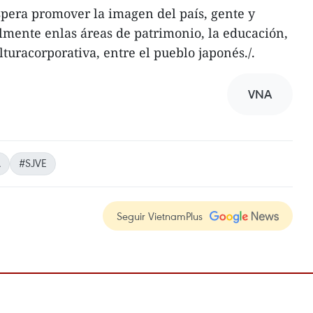
pera promover la imagen del país, gente y
lmente enlas áreas de patrimonio, la educación,
lturacorporativa, entre el pueblo japonés./.
VNA
A
#SJVE
Seguir VietnamPlus