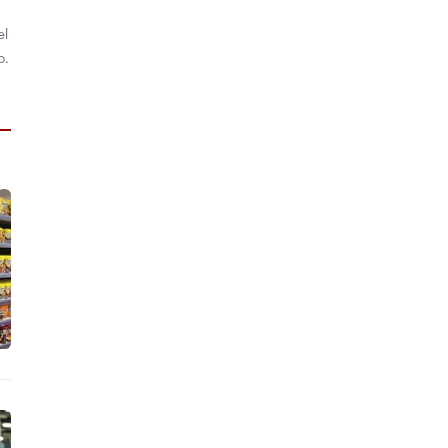
el
o.