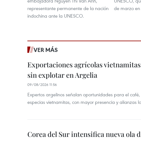
embajadora Nguyen Thi Van Anh,
UNESCO, que 
representante permanente de la nación
de marzo en 
indochina ante la UNESCO.
VER MÁS
Exportaciones agrícolas vietnamitas
sin explotar en Argelia
09/08/2026 11:56
Expertos argelinos señalan oportunidades para el café,
especias vietnamitas, con mayor presencia y alianzas lo
Corea del Sur intensifica nueva ola d