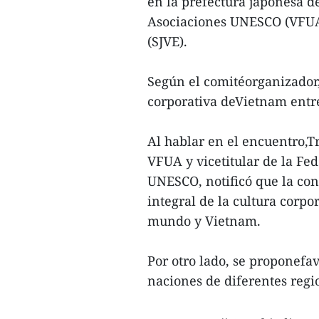
en la prefectura japonesa d
Asociaciones UNESCO (VFUA)
(SJVE).
Según el comitéorganizador, 
corporativa deVietnam entre
Al hablar en el encuentro,
VFUA y vicetitular de la Fe
UNESCO, notificó que la co
integral de la cultura corpo
mundo y Vietnam.
Por otro lado, se proponefa
naciones de diferentes reg