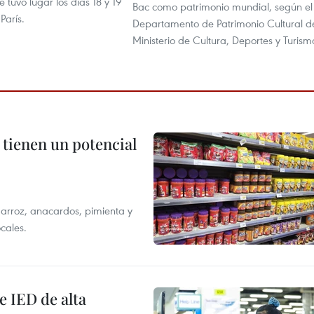
tuvo lugar los días 18 y 19
Bac como patrimonio mundial, según el
París.
Departamento de Patrimonio Cultural d
Ministerio de Cultura, Deportes y Turism
 tienen un potencial
 arroz, anacardos, pimienta y
cales.
e IED de alta