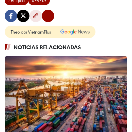
#Bélgica
#EVFTA
Theo dõi VietnamPlus
NOTICIAS RELACIONADAS