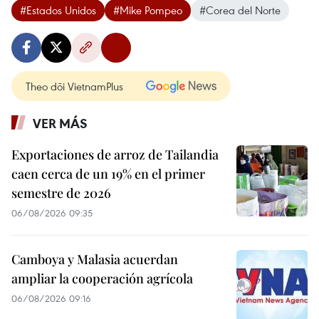
#Estados Unidos
#Mike Pompeo
#Corea del Norte
Theo dõi VietnamPlus
VER MÁS
Exportaciones de arroz de Tailandia
caen cerca de un 19% en el primer
semestre de 2026
06/08/2026 09:35
Camboya y Malasia acuerdan
ampliar la cooperación agrícola
06/08/2026 09:16