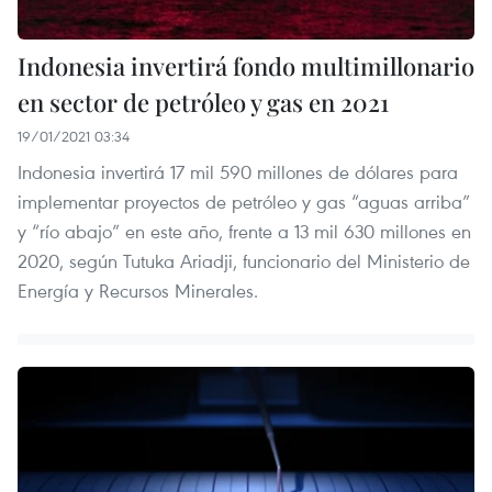
Indonesia invertirá fondo multimillonario
en sector de petróleo y gas en 2021
19/01/2021 03:34
Indonesia invertirá 17 mil 590 millones de dólares para
implementar proyectos de petróleo y gas “aguas arriba”
y “río abajo” en este año, frente a 13 mil 630 millones en
2020, según Tutuka Ariadji, funcionario del Ministerio de
Energía y Recursos Minerales.