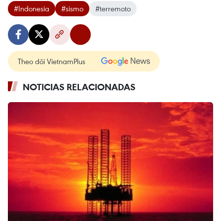
#Indonesia
#sismo
#terremoto
Theo dõi VietnamPlus
NOTICIAS RELACIONADAS