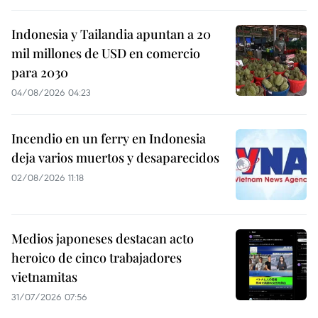
Indonesia y Tailandia apuntan a 20
mil millones de USD en comercio
para 2030
04/08/2026 04:23
Incendio en un ferry en Indonesia
deja varios muertos y desaparecidos
02/08/2026 11:18
Medios japoneses destacan acto
heroico de cinco trabajadores
vietnamitas
31/07/2026 07:56