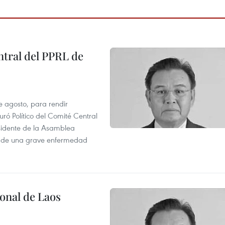
tral del PPRL de
e agosto, para rendir
 Político del Comité Central
esidente de la Asamblea
usa de una grave enfermedad
onal de Laos