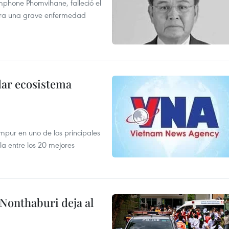
mphone Phomvihane, falleció el
ntra una grave enfermedad
dar ecosistema
mpur en uno de los principales
la entre los 20 mejores
 Nonthaburi deja al