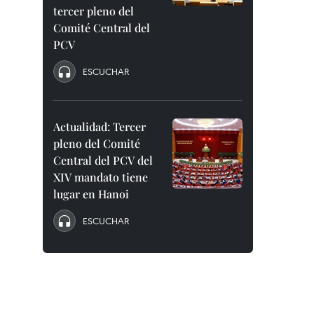
tercer pleno del
Comité Central del
PCV
ESCUCHAR
Actualidad: Tercer
pleno del Comité
Central del PCV del
XIV mandato tiene
lugar en Hanoi
ESCUCHAR