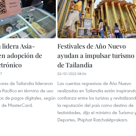
 lidera Asia-
Festivales de Año Nuevo
 en adopción de
ayudan a impulsar turismo
ctrónico
de Tailandia
37
02/01/2023 08:04
ores de Tailandia lideraron
Las cuentas regresivas de Año Nuevo
a-Pacífico en término de uso
realizadas en Tailandia están inspirand
os de pagos digitales, según
confianza entre los turistas y revitalizan
a de MasterCard.
la reputación del país como destino de
festividades, dijo el ministro de Turismo 
Deportes, Phiphat Ratchakitprakarn.