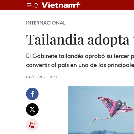
INTERNACIONAL
Tailandia adopta 
El Gabinete tailandés aprobó su tercer p
convertir al país en uno de los principa
04/01/2023 08:58