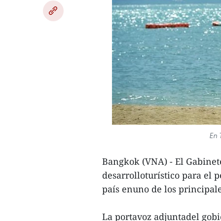
En 
Bangkok (VNA) - El Gabinete
desarrolloturístico para el 
país enuno de los principal
La portavoz adjuntadel gobi