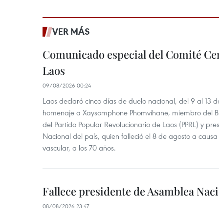
VER MÁS
Comunicado especial del Comité Cen
Laos
09/08/2026 00:24
Laos declaró cinco días de duelo nacional, del 9 al 13 d
homenaje a Xaysomphone Phomvihane, miembro del Buró
del Partido Popular Revolucionario de Laos (PPRL) y pr
Nacional del país, quien falleció el 8 de agosto a ca
vascular, a los 70 años.
Fallece presidente de Asamblea Naci
08/08/2026 23:47