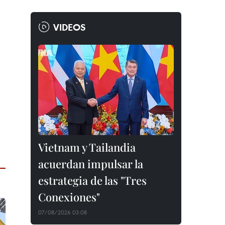
VIDEOS
Vietnam y Tailandia
acuerdan impulsar la
estrategia de las "Tres
Conexiones"
07/08/2026 03:08