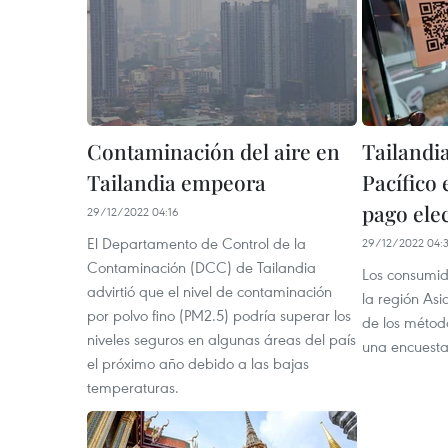
Contaminación del aire en
Tailandia
Tailandia empeora
Pacífico
pago ele
29/12/2022 04:16
El Departamento de Control de la
29/12/2022 04:
Contaminación (DCC) de Tailandia
Los consumid
advirtió que el nivel de contaminación
la región Asi
por polvo fino (PM2.5) podría superar los
de los métod
niveles seguros en algunas áreas del país
una encuest
el próximo año debido a las bajas
temperaturas.