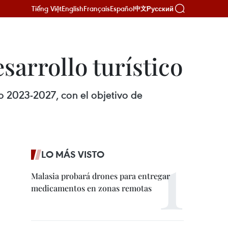
Tiếng Việt
English
Français
Español
Русский
中文
sarrollo turístico
do 2023-2027, con el objetivo de
LO MÁS VISTO
Malasia probará drones para entregar
medicamentos en zonas remotas