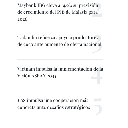
Maybank IBG eleva al 4,9% su previsión
de crecimiento del PIB de Malasia para
2026
Tailandia refuerza apoyo a productores
de coco ante aumento de oferta nacional
Vietnam impulsa la implementación de la
Visión ASEAN 2045
EAS impulsa una cooperación más
concreta ante desafíos estratégicos