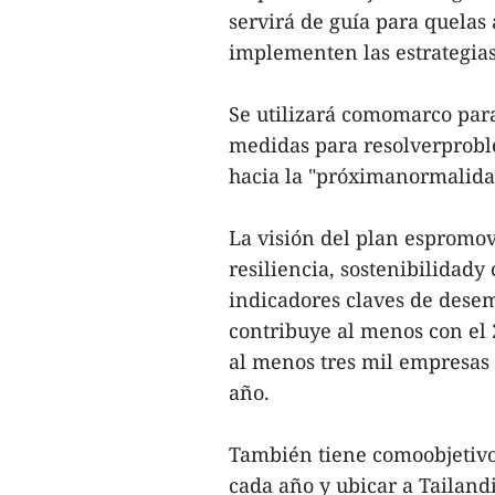
servirá de guía para quelas 
implementen las estrategia
Se utilizará comomarco para
medidas para resolverproble
hacia la "próximanormalidad
La visión del plan espromove
resiliencia, sostenibilidady
indicadores claves de dese
contribuye al menos con el 
al menos tres mil empresas d
año.
También tiene comoobjetivo 
cada año y ubicar a Tailandi