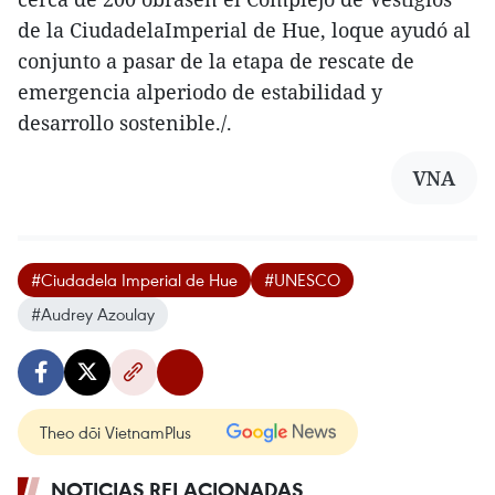
de la CiudadelaImperial de Hue, loque ayudó al
conjunto a pasar de la etapa de rescate de
emergencia alperiodo de estabilidad y
desarrollo sostenible./.
VNA
#Ciudadela Imperial de Hue
#UNESCO
#Audrey Azoulay
Theo dõi VietnamPlus
NOTICIAS RELACIONADAS