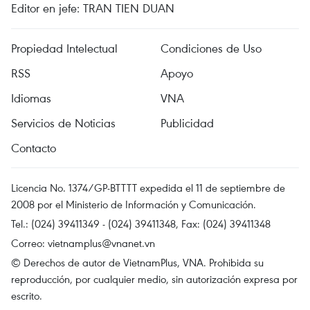
Editor en jefe: TRAN TIEN DUAN
Propiedad Intelectual
Condiciones de Uso
RSS
Apoyo
Idiomas
VNA
Servicios de Noticias
Publicidad
Contacto
Licencia No. 1374/GP-BTTTT expedida el 11 de septiembre de
2008 por el Ministerio de Información y Comunicación.
Tel.: (024) 39411349 - (024) 39411348, Fax: (024) 39411348
Correo:
vietnamplus@vnanet.vn
© Derechos de autor de VietnamPlus, VNA. Prohibida su
reproducción, por cualquier medio, sin autorización expresa por
escrito.