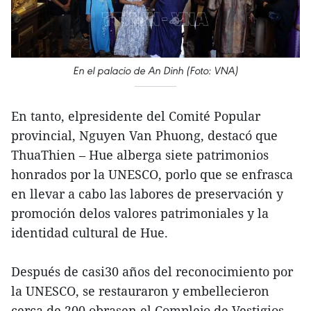
En el palacio de An Dinh (Foto: VNA)
En tanto, elpresidente del Comité Popular
provincial, Nguyen Van Phuong, destacó que
ThuaThien – Hue alberga siete patrimonios
honrados por la UNESCO, porlo que se enfrasca
en llevar a cabo las labores de preservación y
promoción delos valores patrimoniales y la
identidad cultural de Hue.
Después de casi30 años del reconocimiento por
la UNESCO, se restauraron y embellecieron
cerca de 200 obrasen el Complejo de Vestigios