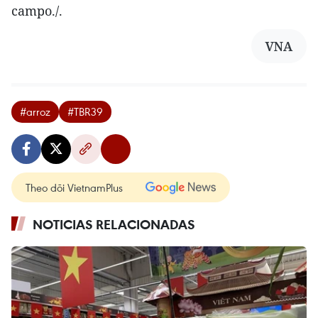
campo./.
VNA
#arroz
#TBR39
Theo dõi VietnamPlus
NOTICIAS RELACIONADAS