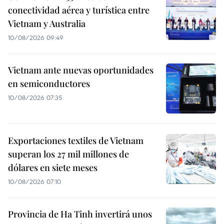
conectividad aérea y turística entre
Vietnam y Australia
10/08/2026 09:49
Vietnam ante nuevas oportunidades
en semiconductores
10/08/2026 07:35
Exportaciones textiles de Vietnam
superan los 27 mil millones de
dólares en siete meses
10/08/2026 07:10
Provincia de Ha Tinh invertirá unos