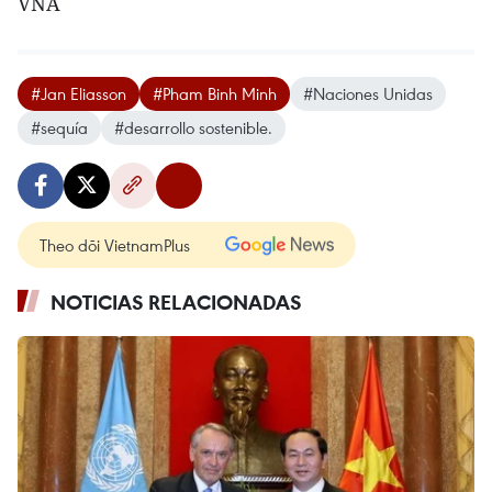
VNA
#Jan Eliasson
#Pham Binh Minh
#Naciones Unidas
#sequía
#desarrollo sostenible.
Theo dõi VietnamPlus
NOTICIAS RELACIONADAS