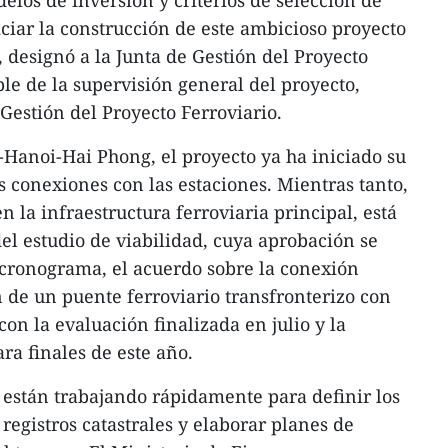
los de inversión y criterios de selección de
niciar la construcción de este ambicioso proyecto
 designó a la Junta de Gestión del Proyecto
e de la supervisión general del proyecto,
Gestión del Proyecto Ferroviario.
i-Hanoi-Hai Phong, el proyecto ya ha iniciado su
 conexiones con las estaciones. Mientras tanto,
 la infraestructura ferroviaria principal, está
el estudio de viabilidad, cuya aprobación se
 cronograma, el acuerdo sobre la conexión
n de un puente ferroviario transfronterizo con
on la evaluación finalizada en julio y la
a finales de este año.
 están trabajando rápidamente para definir los
s registros catastrales y elaborar planes de