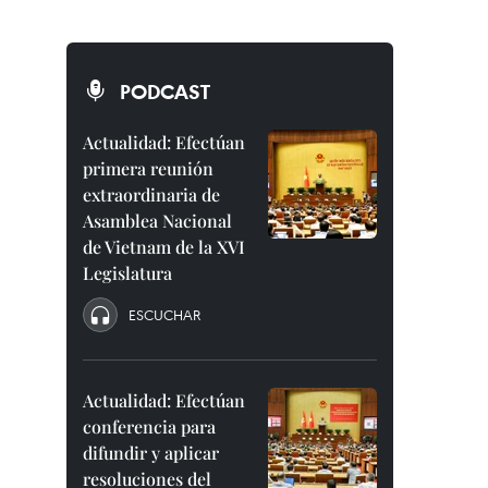
PODCAST
Actualidad: Efectúan
primera reunión
extraordinaria de
Asamblea Nacional
de Vietnam de la XVI
Legislatura
ESCUCHAR
Actualidad: Efectúan
conferencia para
difundir y aplicar
resoluciones del