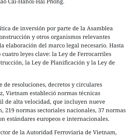
 Lao Cai-Hanoi-Hai Phong.
ítica de inversión por parte de la Asamblea
Construcción y otros organismos relevantes
a elaboración del marco legal necesario. Hasta
cuatro leyes clave: la Ley de Ferrocarriles
trucción, la Ley de Planificación y la Ley de
 de resoluciones, decretos y circulares
ez, Vietnam estableció normas técnicas
ril de alta velocidad, que incluyen nueve
n, 219 normas sectoriales nacionales, 37 normas
on estándares europeos e internacionales.
tor de la Autoridad Ferroviaria de Vietnam,