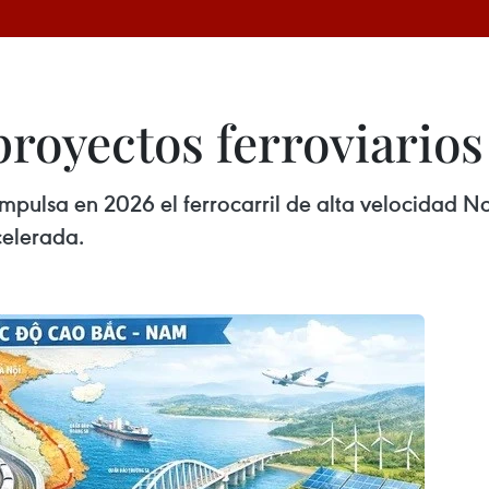
royectos ferroviarios
mpulsa en 2026 el ferrocarril de alta velocidad N
celerada.