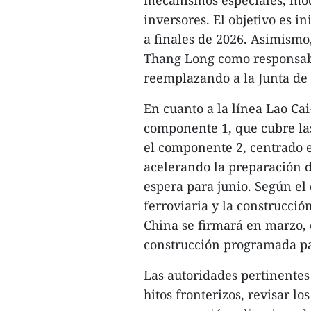
mecanismos especiales, mode
inversores. El objetivo es i
a finales de 2026. Asimismo,
Thang Long como responsabl
reemplazando a la Junta de 
En cuanto a la línea Lao Ca
componente 1, que cubre las
el componente 2, centrado en
acelerando la preparación d
espera para junio. Según el
ferroviaria y la construcció
China se firmará en marzo, c
construcción programada par
Las autoridades pertinentes
hitos fronterizos, revisar lo