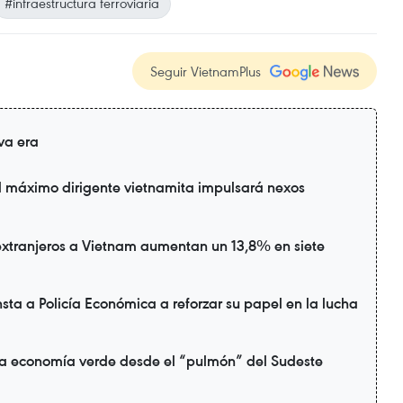
#infraestructura ferroviaria
Seguir VietnamPlus
va era
l máximo dirigente vietnamita impulsará nexos
extranjeros a Vietnam aumentan un 13,8% en siete
sta a Policía Económica a reforzar su papel en la lucha
a economía verde desde el “pulmón” del Sudeste