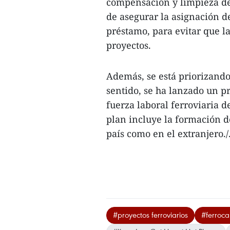
compensación y limpieza del
de asegurar la asignación d
préstamo, para evitar que la
proyectos.
Además, se está priorizando
sentido, se ha lanzado un p
fuerza laboral ferroviaria d
plan incluye la formación de
país como en el extranjero./
#proyectos ferroviarios
#ferroca