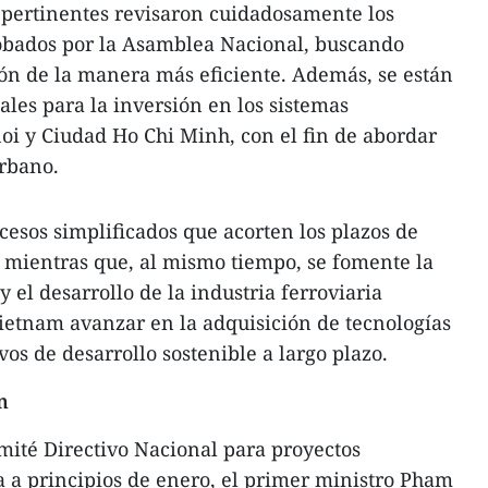
 pertinentes revisaron cuidadosamente los
obados por la Asamblea Nacional, buscando
ón de la manera más eficiente. Además, se están
es para la inversión en los sistemas
oi y Ciudad Ho Chi Minh, con el fin de abordar
urbano.
ocesos simplificados que acorten los plazos de
 mientras que, al mismo tiempo, se fomente la
y el desarrollo de la industria ferroviaria
Vietnam avanzar en la adquisición de tecnologías
vos de desarrollo sostenible a largo plazo.
n
mité Directivo Nacional para proyectos
da a principios de enero, el primer ministro Pham