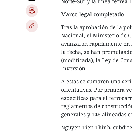
Norte-Sur y la línea férrea
Marco legal completado
Tras la aprobación de la pol
Nacional, el Ministerio de 
avanzaron rápidamente en l
la fecha, se han promulgado 
(modificada), la Ley de Cons
Inversión.
A estas se sumaron una serie
orientativas. Por primera v
específicas para el ferrocar
reglamentos de construcció
generales y 146 alineadas c
Nguyen Tien Thinh, subdirec