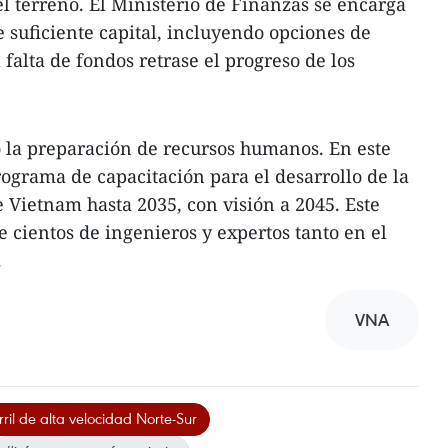
 terreno. El Ministerio de Finanzas se encarga
e suficiente capital, incluyendo opciones de
 falta de fondos retrase el progreso de los
 la preparación de recursos humanos. En este
rograma de capacitación para el desarrollo de la
e Vietnam hasta 2035, con visión a 2045. Este
 cientos de ingenieros y expertos tanto en el
.
VNA
rril de alta velocidad Norte-Sur