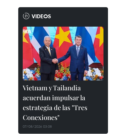
VIDEOS
Vietnam y Tailandia
acuerdan impulsar la
estrategia de las "Tres
Conexiones"
07/08/2026 03:08