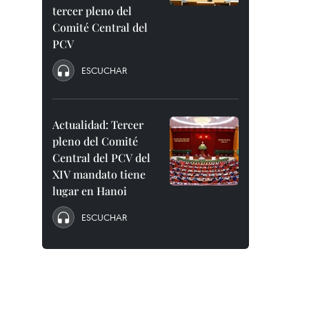
tercer pleno del
Comité Central del
PCV
ESCUCHAR
Actualidad: Tercer
pleno del Comité
Central del PCV del
XIV mandato tiene
lugar en Hanoi
ESCUCHAR