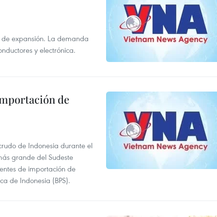
s de expansión. La demanda
onductores y electrónica.
 importación de
 crudo de Indonesia durante el
más grande del Sudeste
 fuentes de importación de
ica de Indonesia (BPS).