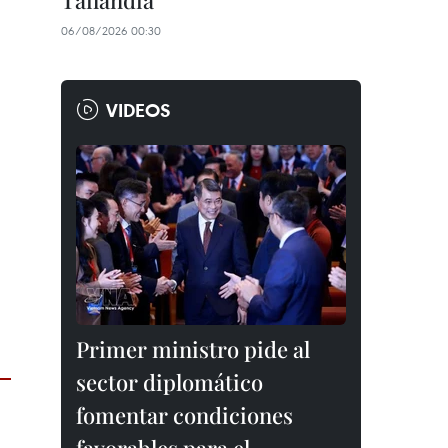
Tailandia
06/08/2026 00:30
VIDEOS
Primer ministro pide al
sector diplomático
fomentar condiciones