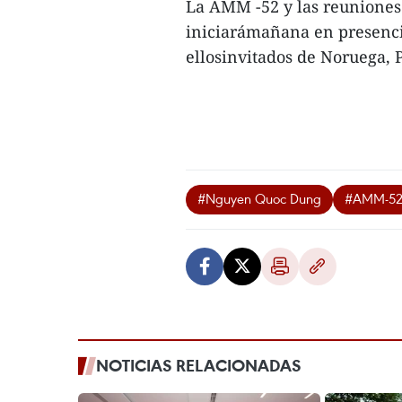
La AMM -52 y las reuniones 
iniciarámañana en presenci
ellosinvitados de Noruega, 
#Nguyen Quoc Dung
#AMM-5
NOTICIAS RELACIONADAS