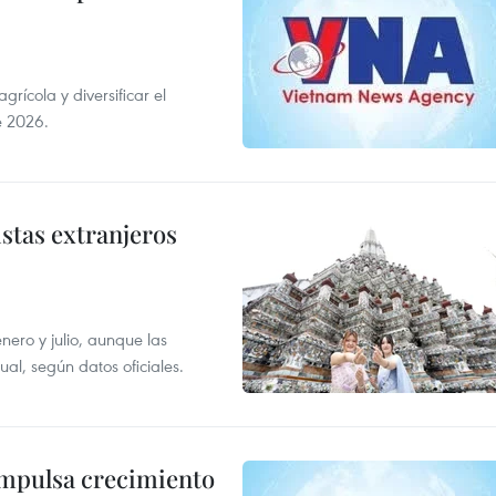
ícola y diversificar el
e 2026.
istas extranjeros
enero y julio, aunque las
al, según datos oficiales.
impulsa crecimiento