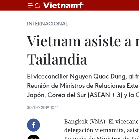
INTERNACIONAL
Vietnam asiste a
Tailandia
El vicecanciller Nguyen Quoc Dung, al fr
Reunión de Ministros de Relaciones Exte
Japón, Corea del Sur (ASEAN + 3) y la 
30/07/2019 10:14
Bangkok (VNA)- El vicecanc
delegación vietnamita, asist
Reunión de Ministros de Re