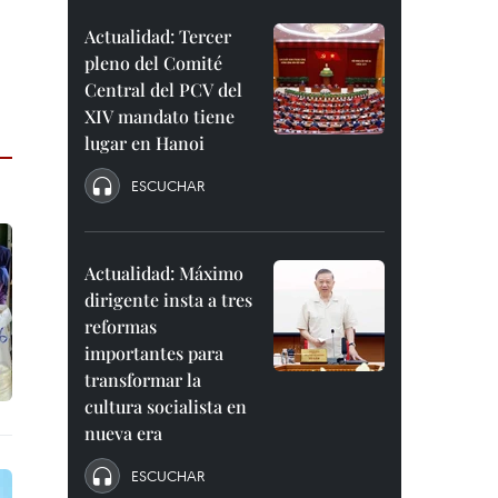
Actualidad: Tercer
pleno del Comité
Central del PCV del
XIV mandato tiene
lugar en Hanoi
ESCUCHAR
Actualidad: Máximo
dirigente insta a tres
reformas
importantes para
transformar la
cultura socialista en
nueva era
ESCUCHAR