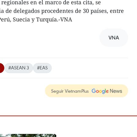
regionales en el marco de esta cita, se
a de delegados procedentes de 30 países, entre
Perú, Suecia y Turquía.-VNA
VNA
2
#ASEAN 3
#EAS
Seguir VietnamPlus