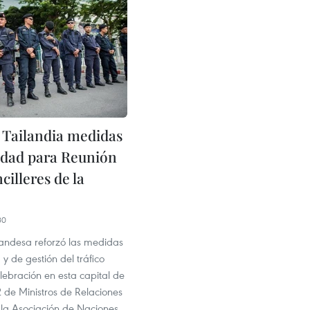
 Tailandia medidas
idad para Reunión
cilleres de la
30
ilandesa reforzó las medidas
y de gestión del tráfico
lebración en esta capital de
 de Ministros de Relaciones
 la Asociación de Naciones