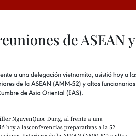
 reuniones de ASEAN y
ente a una delegación vietnamita, asistió hoy a la
riores de la ASEAN (AMM-52) y altos funcionarios 
Cumbre de Asia Oriental (EAS).
iller NguyenQuoc Dung, al frente a una
ió hoy a lasconferencias preparativas a la 52
laciones Exterioresde la ASEAN (AMM-52) y altos