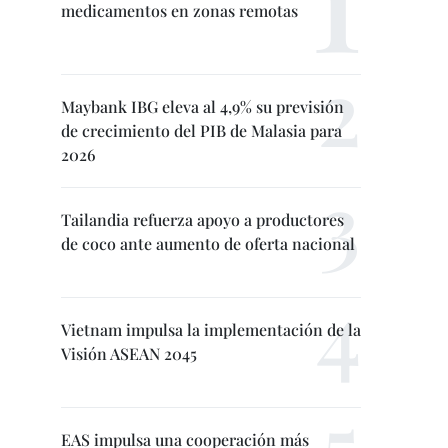
medicamentos en zonas remotas
Maybank IBG eleva al 4,9% su previsión
de crecimiento del PIB de Malasia para
2026
Tailandia refuerza apoyo a productores
de coco ante aumento de oferta nacional
Vietnam impulsa la implementación de la
Visión ASEAN 2045
EAS impulsa una cooperación más