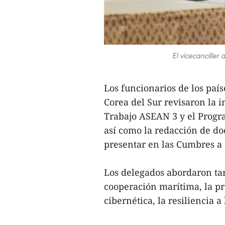
El vicecancille
Los funcionarios de los paí
Corea del Sur revisaron la 
Trabajo ASEAN 3 y el Progr
así como la redacción de d
presentar en las Cumbres a 
Los delegados abordaron t
cooperación marítima, la pr
cibernética, la resiliencia a