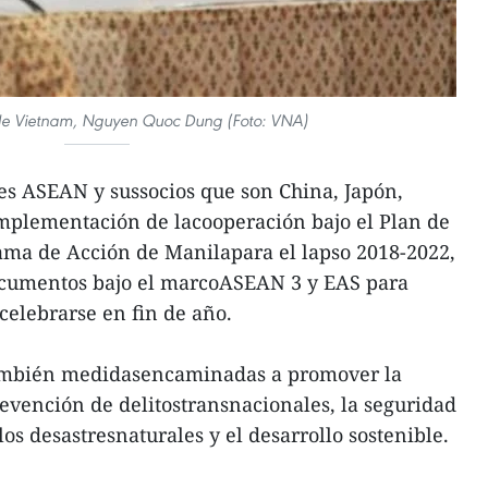
r de Vietnam, Nguyen Quoc Dung (Foto: VNA)
ses ASEAN y sussocios que son China, Japón,
implementación de lacooperación bajo el Plan de
ama de Acción de Manilapara el lapso 2018-2022,
ocumentos bajo el marcoASEAN 3 y EAS para
celebrarse en fin de año.
ambién medidasencaminadas a promover la
evención de delitostransnacionales, la seguridad
 los desastresnaturales y el desarrollo sostenible.