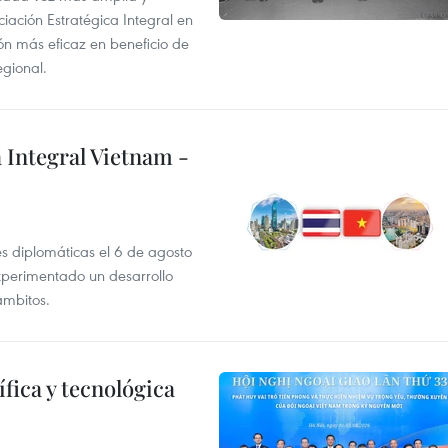
iación Estratégica Integral en
n más eficaz en beneficio de
egional.
 Integral Vietnam -
es diplomáticas el 6 de agosto
xperimentado un desarrollo
ámbitos.
fica y tecnológica