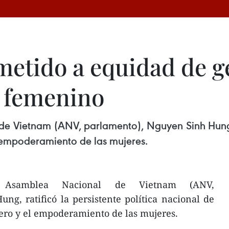
etido a equidad de g
 femenino
e Vietnam (ANV, parlamento), Nguyen Sinh Hung, r
 empoderamiento de las mujeres.
 Asamblea Nacional de Vietnam (ANV,
g, ratificó la persistente política nacional de
ro y el empoderamiento de las mujeres.