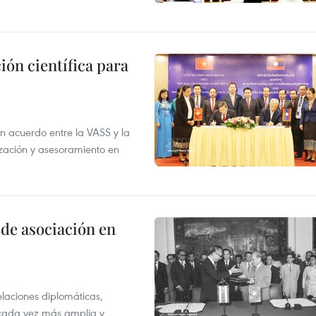
ión científica para
un acuerdo entre la VASS y la
ización y asesoramiento en
 de asociación en
elaciones diplomáticas,
 cada vez más amplia y