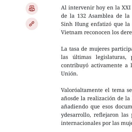
Al intervenir hoy en la XX
de la 132 Asamblea de la 
Sinh Hung enfatizó que la
Vietnam reconocen los dere
La tasa de mujeres partici
las últimas legislaturas
contribuyó activamente a 
Unión.
Valoróaltamente el tema se
añosde la realización de la
añadiendo que esos docume
ydesarrollo, reflejaron la
internacionales por las muj