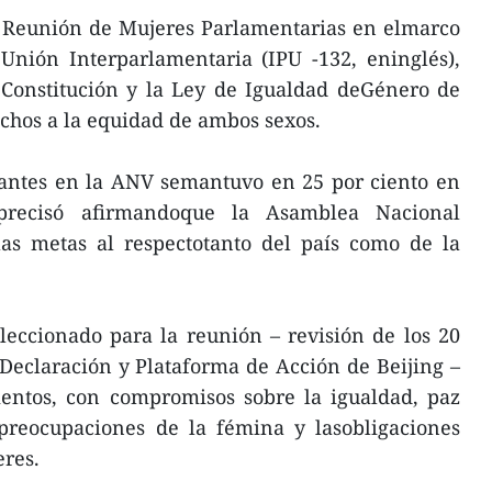
I Reunión de Mujeres Parlamentarias en elmarco
Unión Interparlamentaria (IPU -132, eninglés),
 Constitución y la Ley de Igualdad deGénero de
chos a la equidad de ambos sexos.
pantes en la ANV semantuvo en 25 por ciento en
, precisó afirmandoque la Asamblea Nacional
las metas al respectotanto del país como de la
leccionado para la reunión – revisión de los 20
 Declaración y Plataforma de Acción de Beijing –
ntos, con compromisos sobre la igualdad, paz
s preocupaciones de la fémina y lasobligaciones
eres.