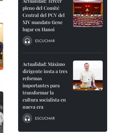
Actualidad: Tercer
pleno del Comité
Central del PCV del
XIV mandato tiene
lugar en Hanoi
ESCUCHAR
Actualidad: Máximo
dirigente insta a tres
reformas
importantes para
transformar la
cultura socialista en
nueva era
ESCUCHAR