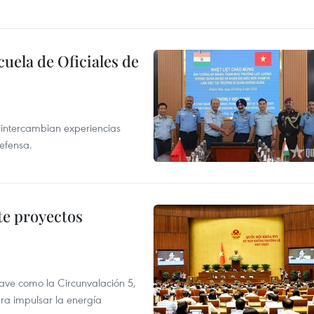
cuela de Oficiales de
 intercambian experiencias
defensa.
te proyectos
ve como la Circunvalación 5,
ra impulsar la energía