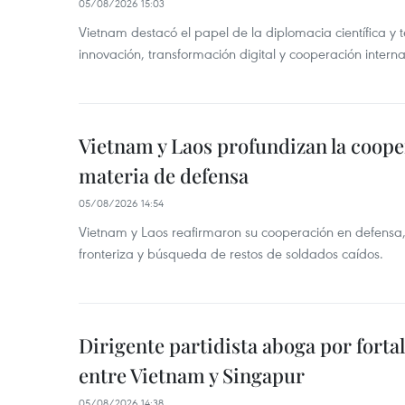
05/08/2026 15:03
Vietnam destacó el papel de la diplomacia científica y 
innovación, transformación digital y cooperación interna
Vietnam y Laos profundizan la coope
materia de defensa
05/08/2026 14:54
Vietnam y Laos reafirmaron su cooperación en defensa, 
fronteriza y búsqueda de restos de soldados caídos.
Dirigente partidista aboga por forta
entre Vietnam y Singapur
05/08/2026 14:38