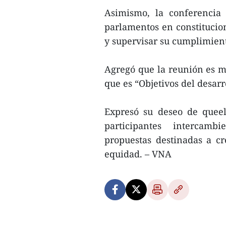
Asimismo, la conferencia 
parlamentos en constitucio
y supervisar su cumplimient
Agregó que la reunión es má
que es “Objetivos del desarr
Expresó su deseo de quee
participantes intercamb
propuestas destinadas a c
equidad. – VNA