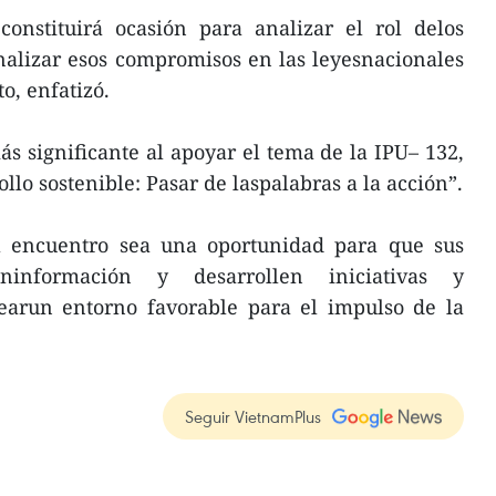
constituirá ocasión para analizar el rol delos
nalizar esos compromisos en las leyesnacionales
o, enfatizó.
s significante al apoyar el tema de la IPU– 132,
ollo sostenible: Pasar de laspalabras a la acción”.
l encuentro sea una oportunidad para que sus
ieninformación y desarrollen iniciativas y
rearun entorno favorable para el impulso de la
Seguir VietnamPlus