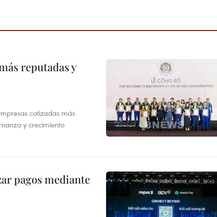
 más reputadas y
 empresas cotizadas más
rnanza y crecimiento
izar pagos mediante