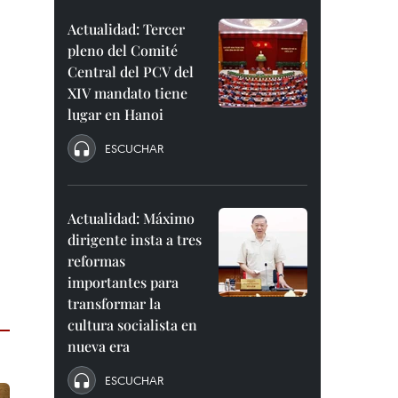
Actualidad: Tercer
pleno del Comité
Central del PCV del
XIV mandato tiene
lugar en Hanoi
ESCUCHAR
Actualidad: Máximo
dirigente insta a tres
reformas
importantes para
transformar la
cultura socialista en
nueva era
ESCUCHAR