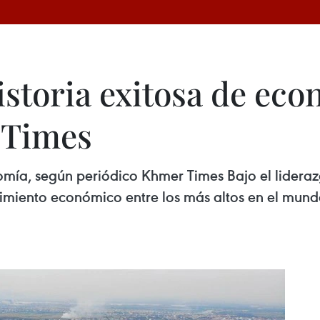
istoria exitosa de ec
 Times
omía, según periódico Khmer Times Bajo el lidera
ecimiento económico entre los más altos en el mu