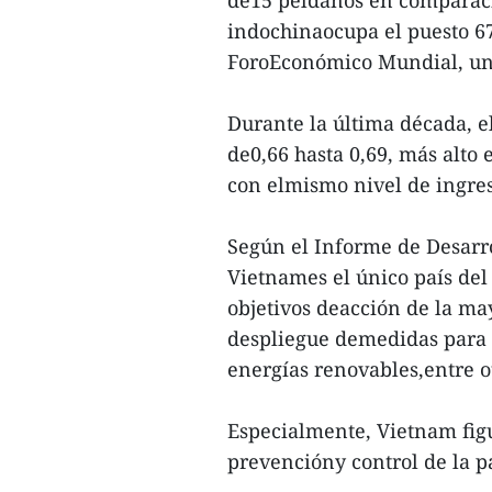
de15 peldaños en comparaci
indochinaocupa el puesto 67 
ForoEconómico Mundial, una
Durante la última década, 
de0,66 hasta 0,69, más alto
con elmismo nivel de ingres
Según el Informe de Desarro
Vietnames el único país del
objetivos deacción de la ma
despliegue demedidas para 
energías renovables,entre o
Especialmente, Vietnam figu
prevencióny control de la 