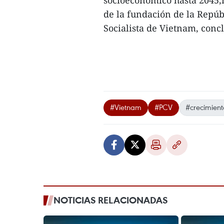
socioeconómico hasta 2045
de la fundación de la Repú
Socialista de Vietnam, concl
#Vietnam
#PCV
#crecimien
NOTICIAS RELACIONADAS