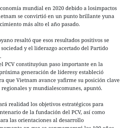
 economía mundial en 2020 debido a losimpactos
ietnam se convirtió en un punto brillante yuna
cimiento más alto el año pasado.
yano resaltó que esos resultados positivos se
sociedad y el liderazgo acertado del Partido
.
el PCV constituyóun paso importante en la
 próxima generación de líderesy estableció
ra que Vietnam avance yafirme su posición clave
es regionales y mundialescomunes, apuntó.
rá realidad los objetivos estratégicos para
ntenario de la fundación del PCV, así como
ara las orientaciones al desarrollo