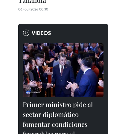
Tailandia
06/08/2026 00:30
VIDEOS
Primer ministro pide al
sector diplomático
fomentar condiciones