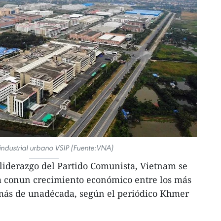
industrial urbano VSIP (Fuente:VNA)
liderazgo del Partido Comunista, Vietnam se
sa conun crecimiento económico entre los más
más de unadécada, según el periódico Khmer