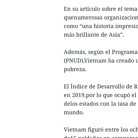
En su artículo sobre el tema
quenumerosas organizacion
como “una historia impresio
más brillante de Asia”.
Además, según el Programa 
(PNUD),Vietnam ha creado un
pobreza.
El Índice de Desarrollo de
en 2019,por lo que ocupó el 
delos estados con la tasa de
mundo.
Vietnam figuró entre los och