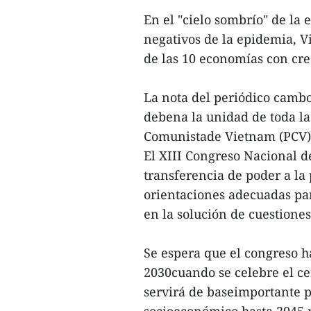
En el "cielo sombrío" de la
negativos de la epidemia, V
de las 10 economías con cre
La nota del periódico cambo
debena la unidad de toda la 
Comunistade Vietnam (PCV)
El XIII Congreso Nacional d
transferencia de poder a la
orientaciones adecuadas pa
en la solución de cuestion
Se espera que el congreso ha
2030cuando se celebre el ce
servirá de baseimportante p