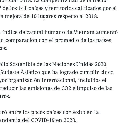
ón con 2018. La competitividad de la nación
de los 141 países y territorios calificados por el
 mejora de 10 lugares respecto al 2018.
el índice de capital humano de Vietnam aumentó
 en comparación con el promedio de los países
os.
llo Sostenible de las Naciones Unidas 2020,
 Sudeste Asiático que ha logrado cumplir cinco
yor organización internacional, incluidos el
reducir las emisiones de CO2 e impulso de las
tros.
ró entre los pocos países con éxito en la
pandemia del COVID-19 en 2020.