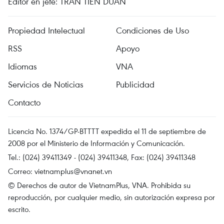
Editor en jefe: TRAN TIEN DUAN
Propiedad Intelectual
Condiciones de Uso
RSS
Apoyo
Idiomas
VNA
Servicios de Noticias
Publicidad
Contacto
Licencia No. 1374/GP-BTTTT expedida el 11 de septiembre de
2008 por el Ministerio de Información y Comunicación.
Tel.: (024) 39411349 - (024) 39411348, Fax: (024) 39411348
Correo:
vietnamplus@vnanet.vn
© Derechos de autor de VietnamPlus, VNA. Prohibida su
reproducción, por cualquier medio, sin autorización expresa por
escrito.