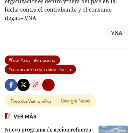
organizaciones dentro yfuera del país en la
lucha contra el contrabando y el consumo
ilegal.– VNA
VNA
#Four Paws Internacional
#conservación de la vida silvestre
Theo dõi VietnamPlus
VER MÁS
Nuevo programa de acción refuerza