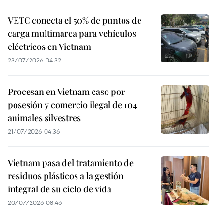
VETC conecta el 50% de puntos de
carga multimarca para vehículos
eléctricos en Vietnam
23/07/2026 04:32
Procesan en Vietnam caso por
posesión y comercio ilegal de 104
animales silvestres
21/07/2026 04:36
Vietnam pasa del tratamiento de
residuos plásticos a la gestión
integral de su ciclo de vida
20/07/2026 08:46