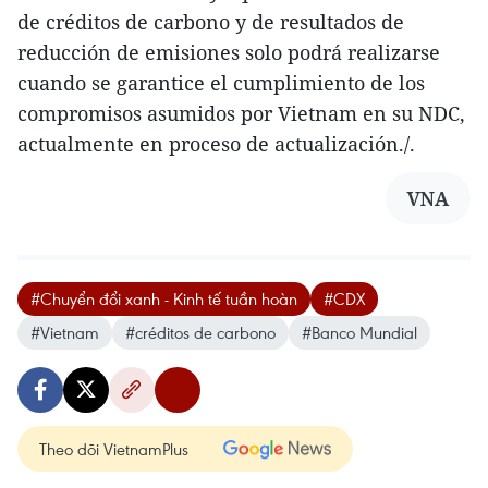
de créditos de carbono y de resultados de
reducción de emisiones solo podrá realizarse
cuando se garantice el cumplimiento de los
compromisos asumidos por Vietnam en su NDC,
actualmente en proceso de actualización./.
VNA
#Chuyển đổi xanh - Kinh tế tuần hoàn
#CDX
#Vietnam
#créditos de carbono
#Banco Mundial
Theo dõi VietnamPlus