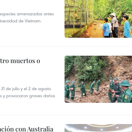
a especies amenazadas antes
diversidad de Vietnam.
atro muertos o
31 de julio y el 2 de agosto
as y provocaron graves daños
ción con Australia