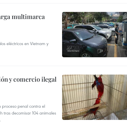
arga multimarca
os eléctricos en Vietnam y
ón y comercio ilegal
n proceso penal contra el
nh tras decomisar 104 animales
.