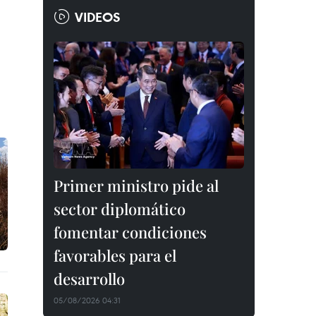
VIDEOS
Primer ministro pide al
sector diplomático
fomentar condiciones
favorables para el
desarrollo
05/08/2026 04:31