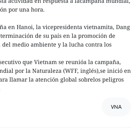
sta actividad en respuesta a lacampaña mundial,
gón por una hora.
ña en Hanoi, la vicepresidenta vietnamita, Dang
eterminación de su país en la promoción de
n del medio ambiente y la lucha contra los
nsecutivo que Vietnam se reunióa la campaña,
ial por la Naturaleza (WFF, inglés),se inició en
ara llamar la atención global sobrelos peligros
A
VNA