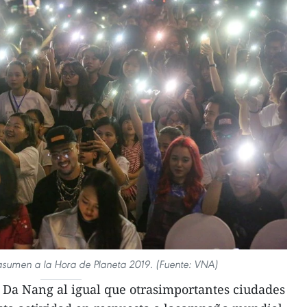
asumen a la Hora de Planeta 2019. (Fuente: VNA)
 Da Nang al igual que otrasimportantes ciudades