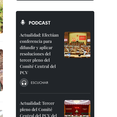
PODCAST
Actualidad: Efectúan
conferencia para
difundir y aplicar
resoluciones del
tercer pleno del
Comité Central del
PCV
ESCUCHAR
Actualidad: Tercer
pleno del Comité
Central del PCV del