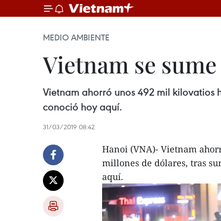
MEDIO AMBIENTE
Vietnam se sume 
Vietnam ahorró unos 492 mil kilovatios h
conoció hoy aquí.
31/03/2019 08:42
Hanoi (VNA)- Vietnam ahorró
millones de dólares, tras s
aquí.