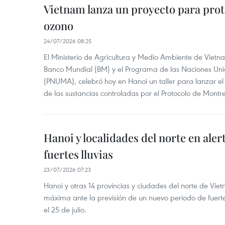
Vietnam lanza un proyecto para prot
ozono
24/07/2026 08:25
El Ministerio de Agricultura y Medio Ambiente de Vietn
Banco Mundial (BM) y el Programa de las Naciones Un
(PNUMA), celebró hoy en Hanoi un taller para lanzar el
de las sustancias controladas por el Protocolo de Montre
Hanoi y localidades del norte en aler
fuertes lluvias
23/07/2026 07:23
Hanoi y otras 14 provincias y ciudades del norte de Vie
máxima ante la previsión de un nuevo periodo de fuertes
el 25 de julio.