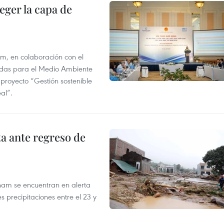
eger la capa de
am, en colaboración con el
idas para el Medio Ambiente
 proyecto “Gestión sostenible
al”.
ta ante regreso de
tnam se encuentran en alerta
 precipitaciones entre el 23 y