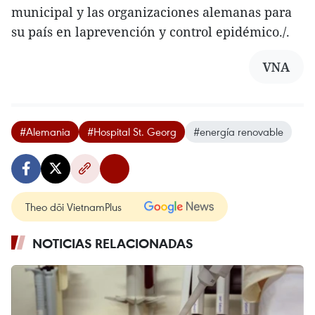
municipal y las organizaciones alemanas para
su país en laprevención y control epidémico./.
VNA
#Alemania
#Hospital St. Georg
#energía renovable
Theo dõi VietnamPlus
NOTICIAS RELACIONADAS