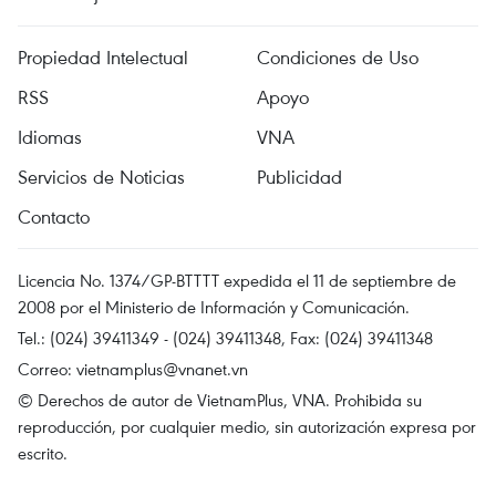
Propiedad Intelectual
Condiciones de Uso
RSS
Apoyo
Idiomas
VNA
Servicios de Noticias
Publicidad
Contacto
Licencia No. 1374/GP-BTTTT expedida el 11 de septiembre de
2008 por el Ministerio de Información y Comunicación.
Tel.: (024) 39411349 - (024) 39411348, Fax: (024) 39411348
Correo:
vietnamplus@vnanet.vn
© Derechos de autor de VietnamPlus, VNA. Prohibida su
reproducción, por cualquier medio, sin autorización expresa por
escrito.