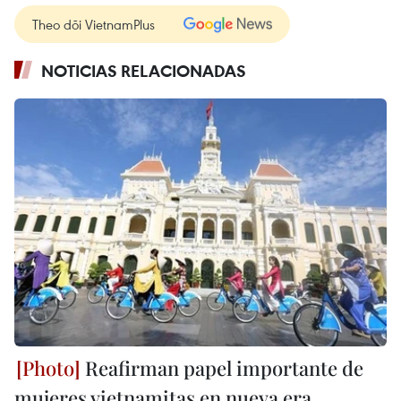
Theo dõi VietnamPlus
NOTICIAS RELACIONADAS
Reafirman papel importante de
mujeres vietnamitas en nueva era