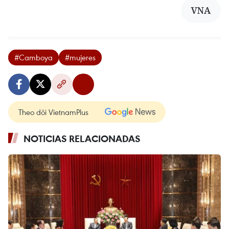
VNA
#Camboya
#mujeres
Theo dõi VietnamPlus
NOTICIAS RELACIONADAS