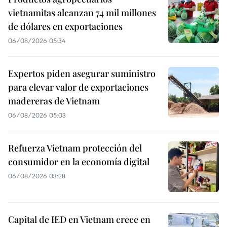
vietnamitas alcanzan 74 mil millones
de dólares en exportaciones
06/08/2026 05:34
Expertos piden asegurar suministro
para elevar valor de exportaciones
madereras de Vietnam
06/08/2026 05:03
Refuerza Vietnam protección del
consumidor en la economía digital
06/08/2026 03:28
Capital de IED en Vietnam crece en