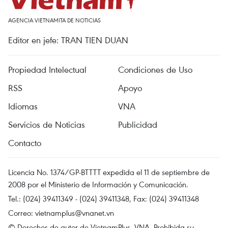
AGENCIA VIETNAMITA DE NOTICIAS
Editor en jefe: TRAN TIEN DUAN
Propiedad Intelectual
Condiciones de Uso
RSS
Apoyo
Idiomas
VNA
Servicios de Noticias
Publicidad
Contacto
Licencia No. 1374/GP-BTTTT expedida el 11 de septiembre de
2008 por el Ministerio de Información y Comunicación.
Tel.: (024) 39411349 - (024) 39411348, Fax: (024) 39411348
Correo:
vietnamplus@vnanet.vn
© Derechos de autor de VietnamPlus, VNA. Prohibida su