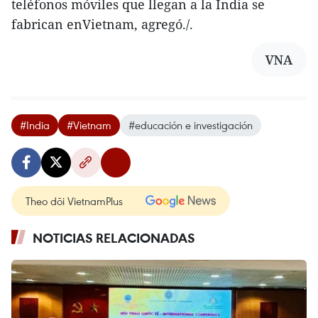
teléfonos móviles que llegan a la India se
fabrican enVietnam, agregó./.
VNA
#India
#Vietnam
#educación e investigación
Theo dõi VietnamPlus
NOTICIAS RELACIONADAS