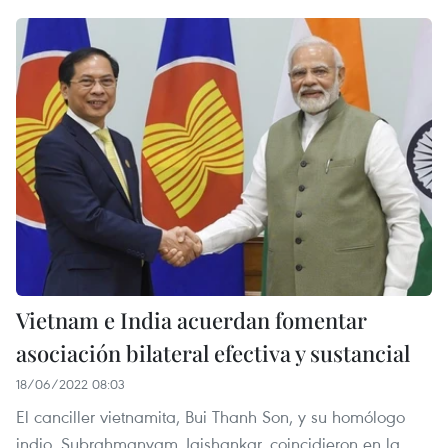
Vietnam e India acuerdan fomentar
asociación bilateral efectiva y sustancial
18/06/2022 08:03
El canciller vietnamita, Bui Thanh Son, y su homólogo
indio, Subrahmanyam Jaishankar, coincidieron en la