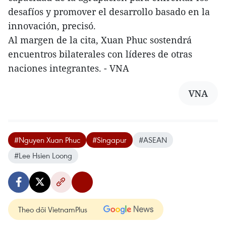
desafíos y promover el desarrollo basado en la
innovación, precisó.
Al margen de la cita, Xuan Phuc sostendrá
encuentros bilaterales con líderes de otras
naciones integrantes. - VNA
VNA
#Nguyen Xuan Phuc
#Singapur
#ASEAN
#Lee Hsien Loong
Theo dõi VietnamPlus