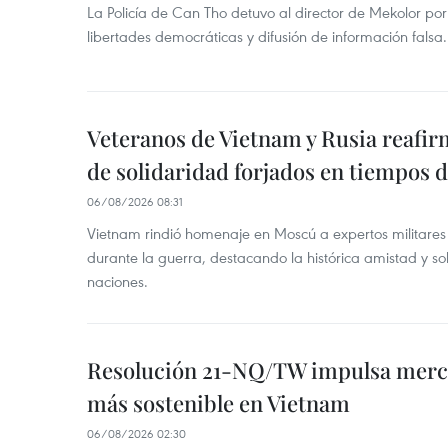
La Policía de Can Tho detuvo al director de Mekolor po
libertades democráticas y difusión de información falsa.
Veteranos de Vietnam y Rusia reafir
de solidaridad forjados en tiempos 
06/08/2026 08:31
Vietnam rindió homenaje en Moscú a expertos militares
durante la guerra, destacando la histórica amistad y s
naciones.
Resolución 21-NQ/TW impulsa merc
más sostenible en Vietnam
06/08/2026 02:30