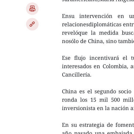
Ensu intervención en u
relacionesdiplomáticas entr
revelóque la medida busca
nosólo de China, sino tambi
Ese flujo incentivará el 
interesados en Colombia, 
Cancillería.
China es el segundo socio
ronda los 15 mil 500 mill
inversionista en la nación 
En su estrategia de foment
año pasado una embajada 