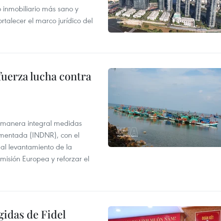
inmobiliario más sano y
ortalecer el marco jurídico del
fuerza lucha contra
 manera integral medidas
amentada (INDNR), con el
r al levantamiento de la
misión Europea y reforzar el
gidas de Fidel