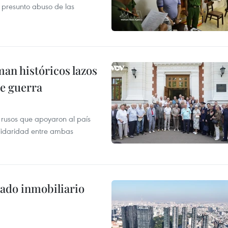
r presunto abuso de las
man históricos lazos
de guerra
 rusos que apoyaron al país
olidaridad entre ambas
ado inmobiliario