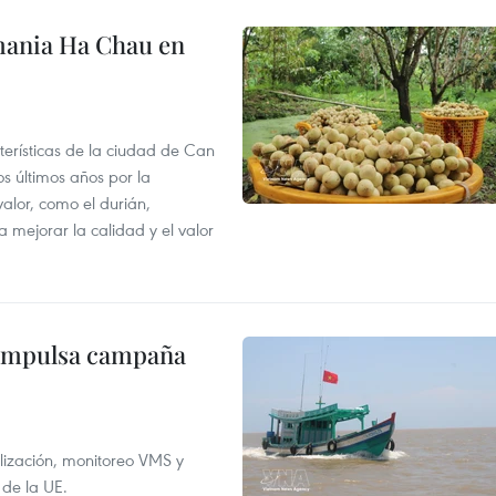
mania Ha Chau en
terísticas de la ciudad de Can
os últimos años por la
valor, como el durián,
 mejorar la calidad y el valor
 impulsa campaña
alización, monitoreo VMS y
 de la UE.