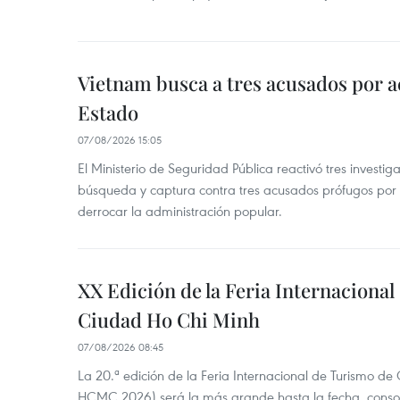
Vietnam busca a tres acusados por a
Estado
07/08/2026 15:05
El Ministerio de Seguridad Pública reactivó tres investi
búsqueda y captura contra tres acusados prófugos por a
derrocar la administración popular.
XX Edición de la Feria Internaciona
Ciudad Ho Chi Minh
07/08/2026 08:45
La 20.ª edición de la Feria Internacional de Turismo de
HCMC 2026) será la más grande hasta la fecha, conso