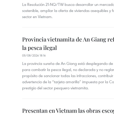
La Resolución 21-NQ/TW busca desarrollar un mercado 
sostenible, ampliar la oferta de viviendas asequibles y f
sector en Vietnam.
Provincia vietnamita de An Giang re
la pesca ilegal
05/08/2026 18:16
La provincia sureña de An Giang está desplegando de
para combatir la pesca ilegal, no declarada y no regl
propósito de sancionar todas las infracciones, contribui
advertencia de la “tarjeta amarilla” impuesta por la Co
prestigio del sector pesquero vietnamita.
Presentan en Vietnam las obras esco