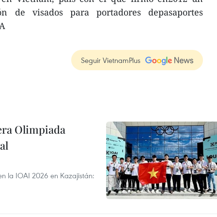
ón de visados para portadores depasaportes
NA
Seguir VietnamPlus
cera Olimpiada
al
en la IOAI 2026 en Kazajistán: