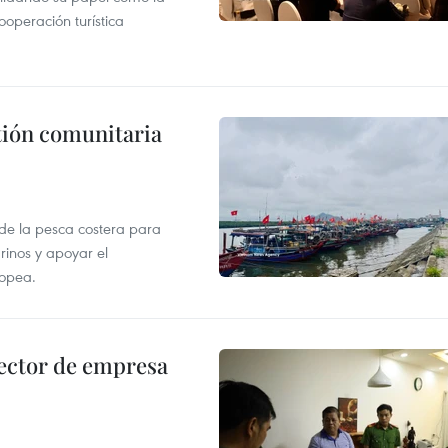
operación turística
stión comunitaria
 de la pesca costera para
rinos y apoyar el
ropea.
ector de empresa