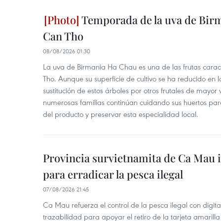
Temporada de la uva de Bir
Can Tho
08/08/2026 01:30
La uva de Birmania Ha Chau es una de las frutas carac
Tho. Aunque su superficie de cultivo se ha reducido en l
sustitución de estos árboles por otros frutales de mayor 
numerosas familias continúan cuidando sus huertos para
del producto y preservar esta especialidad local.
Provincia survietnamita de Ca Mau
para erradicar la pesca ilegal
07/08/2026 21:45
Ca Mau refuerza el control de la pesca ilegal con digit
trazabilidad para apoyar el retiro de la tarjeta amarilla