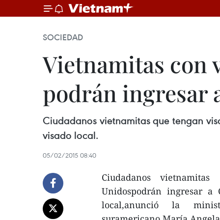
SOCIEDAD
Vietnamitas con 
podrán ingresar 
Ciudadanos vietnamitas que tengan vis
visado local.
05/02/2015 08:40
Ciudadanos vietnamita
Unidospodrán ingresar a 
local,anunció la mini
suramericano,María Angela