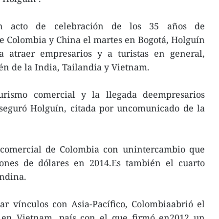
n acto de celebración de los 35 años de
e Colombia y China el martes en Bogotá, Holguín
 atraer empresarios y a turistas en general,
én de la India, Tailandia y Vietnam.
turismo comercial y la llegada deempresarios
aseguró Holguín, citada por uncomunicado de la
 comercial de Colombia con unintercambio que
ones de dólares en 2014.Es también el cuarto
andina.
ar vínculos con Asia-Pacífico, Colombiaabrió el
en Vietnam, país con el que firmó en2012 un