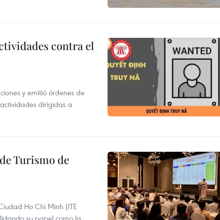
ctividades contra el
gaciones y emitió órdenes de
ctividades dirigidas a
l de Turismo de
 Ciudad Ho Chi Minh (ITE
lidando su papel como la