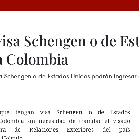
visa Schengen o de Es
a Colombia
a Schengen o de Estados Unidos podrán ingresar a
s que tengan visa Schengen o de Estados
Colombia sin necesidad de tramitar el visado
stra de Relaciones Exteriores del país
 Holguín .