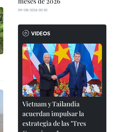
meses de 2026
09/08/2026 00:30
VIDEOS
Vietnam y Tailandia
acuerdan impulsar la
estrategia de las "Tres