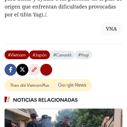
origen que enfrentan dificultades provocadas
por el tifón Yagi./.
VNA
#Vietnam
#Japón
#Canadá
#Yagi
Theo dõi VietnamPlus
NOTICIAS RELACIONADAS