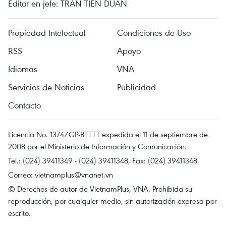
Editor en jefe: TRAN TIEN DUAN
Propiedad Intelectual
Condiciones de Uso
RSS
Apoyo
Idiomas
VNA
Servicios de Noticias
Publicidad
Contacto
Licencia No. 1374/GP-BTTTT expedida el 11 de septiembre de
2008 por el Ministerio de Información y Comunicación.
Tel.: (024) 39411349 - (024) 39411348, Fax: (024) 39411348
Correo:
vietnamplus@vnanet.vn
© Derechos de autor de VietnamPlus, VNA. Prohibida su
reproducción, por cualquier medio, sin autorización expresa por
escrito.