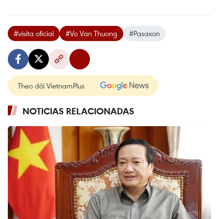
#visita oficial
#Vo Van Thuong
#Pasaxon
Theo dõi VietnamPlus
NOTICIAS RELACIONADAS