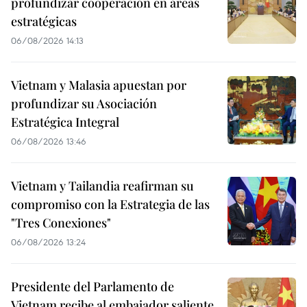
profundizar cooperación en áreas
estratégicas
06/08/2026 14:13
Vietnam y Malasia apuestan por
profundizar su Asociación
Estratégica Integral
06/08/2026 13:46
Vietnam y Tailandia reafirman su
compromiso con la Estrategia de las
"Tres Conexiones"
06/08/2026 13:24
Presidente del Parlamento de
Vietnam recibe al embajador saliente