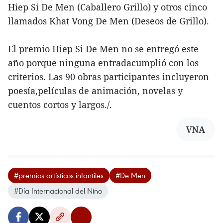
Hiep Si De Men (Caballero Grillo) y otros cinco
llamados Khat Vong De Men (Deseos de Grillo).
El premio Hiep Si De Men no se entregó este
año porque ninguna entradacumplió con los
criterios. Las 90 obras participantes incluyeron
poesía,películas de animación, novelas y
cuentos cortos y largos./.
VNA
#premios artísticos infantiles
#De Men
#Día Internacional del Niño