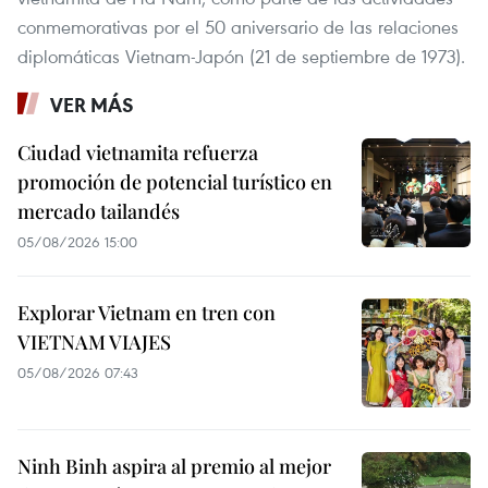
conmemorativas por el 50 aniversario de las relaciones
diplomáticas Vietnam-Japón (21 de septiembre de 1973).
VER MÁS
Ciudad vietnamita refuerza
promoción de potencial turístico en
mercado tailandés
05/08/2026 15:00
Explorar Vietnam en tren con
VIETNAM VIAJES
05/08/2026 07:43
Ninh Binh aspira al premio al mejor