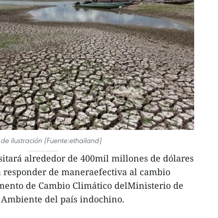
 de ilustración (Fuente:ethailand)
itará alrededor de 400mil millones de dólares
a responder de maneraefectiva al cambio
amento de Cambio Climático delMinisterio de
 Ambiente del país indochino.