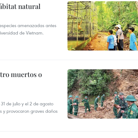
ábitat natural
a especies amenazadas antes
diversidad de Vietnam.
atro muertos o
31 de julio y el 2 de agosto
as y provocaron graves daños