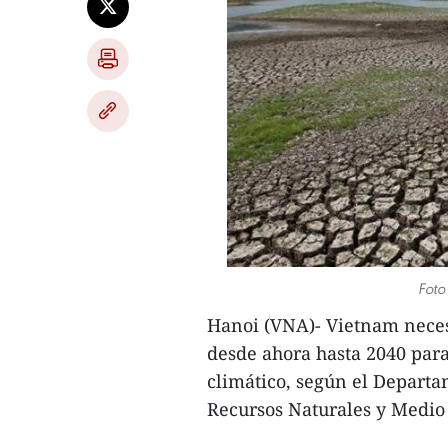
Foto
Hanoi (VNA)- Vietnam neces
desde ahora hasta 2040 par
climático, según el Depart
Recursos Naturales y Medio