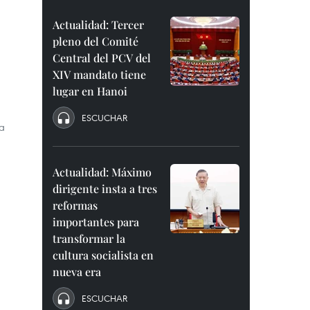
Actualidad: Tercer
pleno del Comité
Central del PCV del
XIV mandato tiene
lugar en Hanoi
ESCUCHAR
la
Actualidad: Máximo
dirigente insta a tres
reformas
importantes para
transformar la
cultura socialista en
nueva era
ESCUCHAR