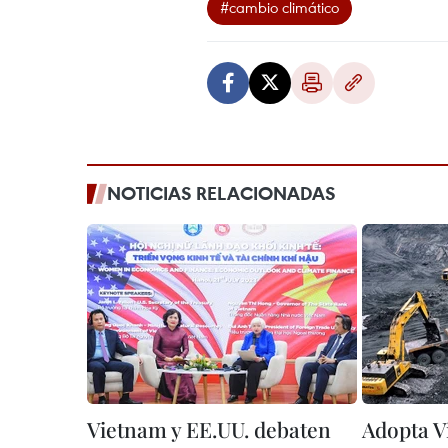
#cambio climático
NOTICIAS RELACIONADAS
Vietnam y EE.UU. debaten
Adopta 