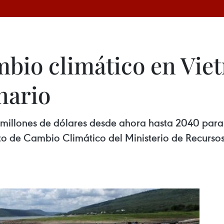
mbio climático en Vie
nario
 millones de dólares desde ahora hasta 2040 para
o de Cambio Climático del Ministerio de Recurso