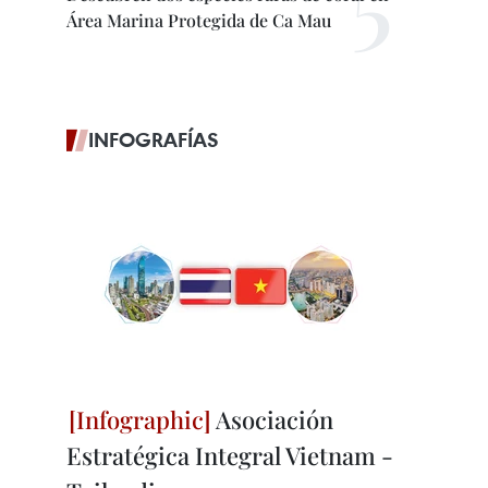
Área Marina Protegida de Ca Mau
INFOGRAFÍAS
Asociación
Estratégica Integral Vietnam -