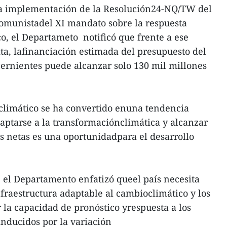
la implementación de la Resolución24-NQ/TW del
Comunistadel XI mandato sobre la respuesta
co, el Departameto notificó que frente a ese
a, lafinanciación estimada del presupuesto del
cernientes puede alcanzar solo 130 mil millones
 climático se ha convertido enuna tendencia
adaptarse a la transformaciónclimática y alcanzar
es netas es una oportunidadpara el desarrollo
, el Departamento enfatizó queel país necesita
fraestructura adaptable al cambioclimático y los
 la capacidad de pronóstico yrespuesta a los
nducidos por la variación