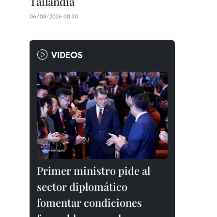
Tailandia
06/08/2026 00:30
VIDEOS
Primer ministro pide al
sector diplomático
fomentar condiciones