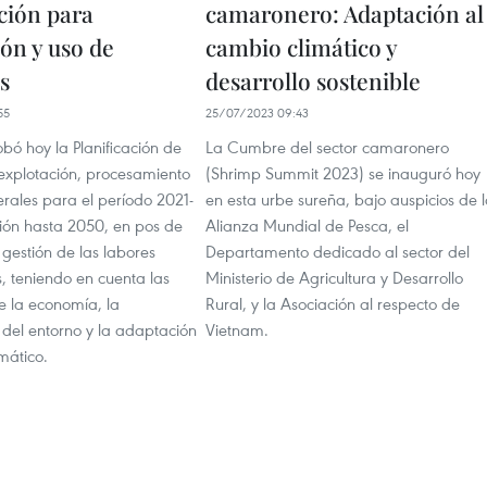
ción para
camaronero: Adaptación al
ón y uso de
cambio climático y
s
desarrollo sostenible
55
25/07/2023 09:43
bó hoy la Planificación de
La Cumbre del sector camaronero
 explotación, procesamiento
(Shrimp Summit 2023) se inauguró hoy
rales para el período 2021-
en esta urbe sureña, bajo auspicios de 
sión hasta 2050, en pos de
Alianza Mundial de Pesca, el
 gestión de las labores
Departamento dedicado al sector del
, teniendo en cuenta las
Ministerio de Agricultura y Desarrollo
 la economía, la
Rural, y la Asociación al respecto de
 del entorno y la adaptación
Vietnam.
mático.