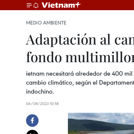
MEDIO AMBIENTE
Adaptación al ca
fondo multimillo
ietnam necesitará alrededor de 400 mil
cambio climático, según el Departament
indochino.
06/08/2023 10:58