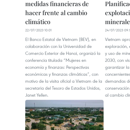
medidas financieras de
Planifica
hacer frente al cambio
explotaci
climático
minerale
22/07/2023 10:01
24/07/2023 09:
El Banco Estatal de Vietnam (BEV), en
Vietnam apro
colaboración con la Universidad de
exploración,
Comercio Exterior de Hanoi, organizó la
y uso de mine
conferencia titulada “Mujeres en
2030, con vi
economía y finanzas: Perspectivas
garantizar la
económicas y finanzas climáticas”, con
concernientes
motivo de la visita oficial a Vietnam de la
demandas de
secretaria del Tesoro de Estados Unidos,
conservación
Janet Yellen.
al cambio cli