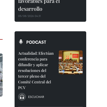
favorables para el
desarrollo
05/08/2026 04:31
PODCAST
Actualidad: Efectúan
conferencia para
difundir y aplicar
resoluciones del
tercer pleno del
Comité Central del
PCV
ESCUCHAR