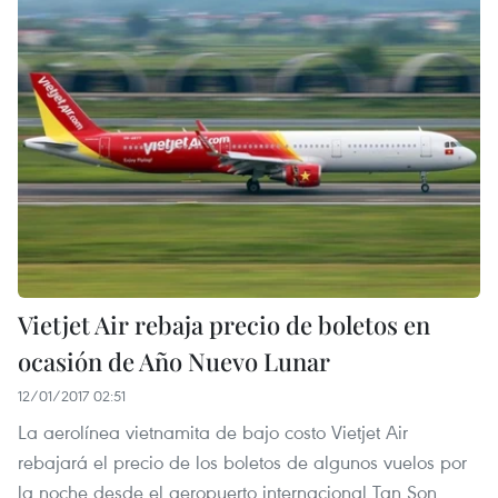
Vietjet Air rebaja precio de boletos en
ocasión de Año Nuevo Lunar
12/01/2017 02:51
La aerolínea vietnamita de bajo costo Vietjet Air
rebajará el precio de los boletos de algunos vuelos por
la noche desde el aeropuerto internacional Tan Son