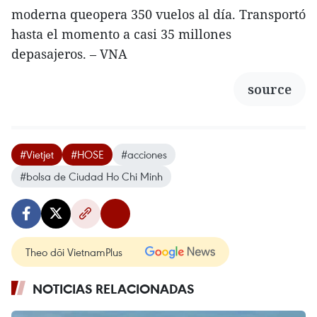
moderna queopera 350 vuelos al día. Transportó
hasta el momento a casi 35 millones
depasajeros. – VNA
source
#Vietjet
#HOSE
#acciones
#bolsa de Ciudad Ho Chi Minh
Theo dõi VietnamPlus
NOTICIAS RELACIONADAS