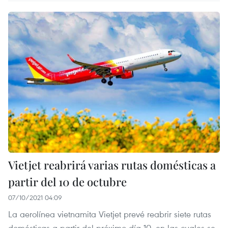
Vietjet reabrirá varias rutas domésticas a
partir del 10 de octubre
07/10/2021 04:09
La aerolínea vietnamita Vietjet prevé reabrir siete rutas
domésticas a partir del próximo día 10, en las cuales se