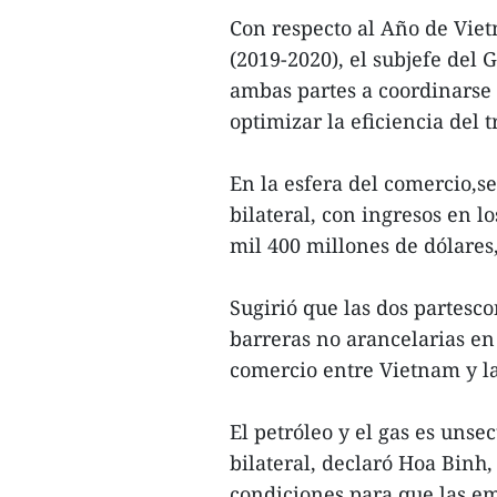
Con respecto al Año de Vie
(2019-2020), el subjefe del 
ambas partes a coordinarse 
optimizar la eficiencia del
En la esfera del comercio,s
bilateral, con ingresos en l
mil 400 millones de dólares
Sugirió que las dos partesc
barreras no arancelarias en
comercio entre Vietnam y l
El petróleo y el gas es unse
bilateral, declaró Hoa Binh,
condiciones para que las e