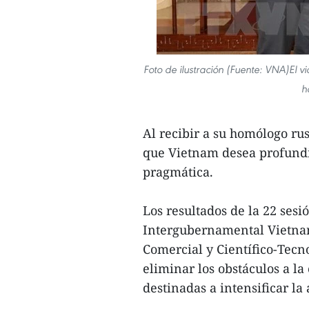
Foto de ilustración (Fuente: VNA)El 
h
Al recibir a su homólogo r
que Vietnam desea profundi
pragmática.
Los resultados de la 22 ses
Intergubernamental Vietna
Comercial y Científico-Tecn
eliminar los obstáculos a l
destinadas a intensificar la 