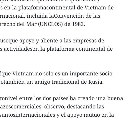
os en la plataformacontinental de Vietnam de
rnacional, incluida laConvención de las
erecho del Mar (UNCLOS) de 1982.
usoque apoye y aliente a las empresas de
us actividadesen la plataforma continental de
óque Vietnam no solo es un importante socio
notambién un amigo tradicional de Rusia.
ltonivel entre los dos países ha creado una buena
azoscomerciales, observó, destacando las
untosinternacionales y el apoyo mutuo en la