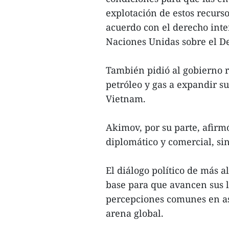
explotación de estos recurs
acuerdo con el derecho inte
Naciones Unidas sobre el D
También pidió al gobierno r
petróleo y gas a expandir s
Vietnam.
Akimov, por su parte, afirm
diplomático y comercial, si
El diálogo político de más a
base para que avancen sus l
percepciones comunes en as
arena global.