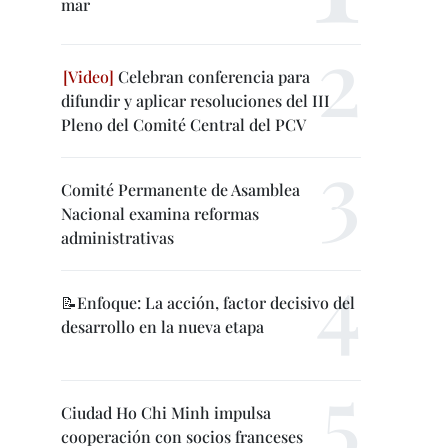
mar
Celebran conferencia para
difundir y aplicar resoluciones del III
Pleno del Comité Central del PCV
Comité Permanente de Asamblea
Nacional examina reformas
administrativas
📝Enfoque: La acción, factor decisivo del
desarrollo en la nueva etapa
Ciudad Ho Chi Minh impulsa
cooperación con socios franceses