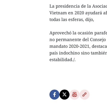
La presidencia de la Asocia
Vietnam en 2020 ayudará afo
todas las esferas, dijo,
Aprovechó la ocasión paraf
no permanente del Consejo 
mandato 2020-2021, destaca
país indochino sino tambié
estabilidad./.