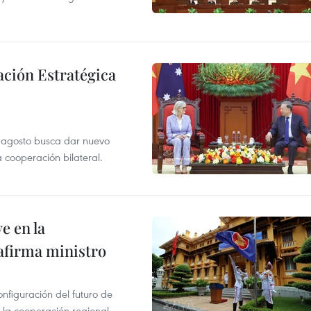
ación Estratégica
de agosto busca dar nuevo
a cooperación bilateral.
e en la
afirma ministro
onfiguración del futuro de
 la cooperación regional.