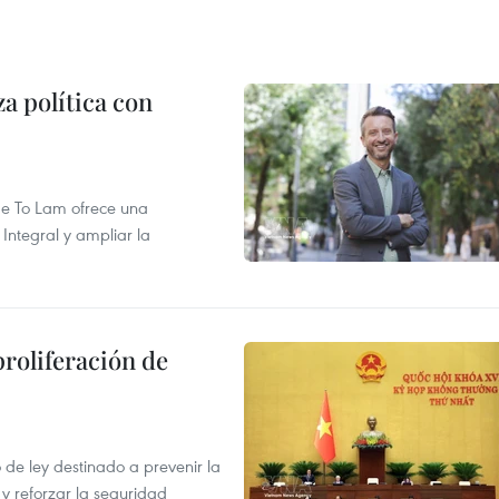
a política con
 de To Lam ofrece una
Integral y ampliar la
proliferación de
de ley destinado a prevenir la
 y reforzar la seguridad