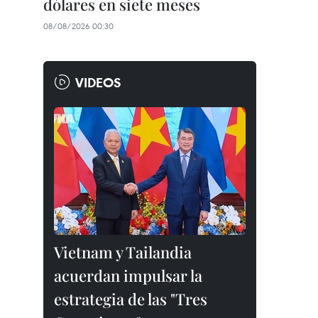
dólares en siete meses
08/08/2026 00:30
VIDEOS
Vietnam y Tailandia
acuerdan impulsar la
estrategia de las "Tres