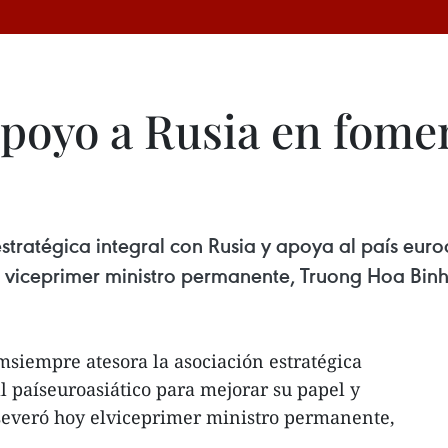
poyo a Rusia en fomen
stratégica integral con Rusia y apoya al país euro
el viceprimer ministro permanente, Truong Hoa Binh
msiempre atesora la asociación estratégica
l paíseuroasiático para mejorar su papel y
aseveró hoy elviceprimer ministro permanente,