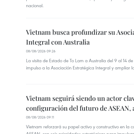
nacional.
Vietnam busca profundizar su Asoci
Integral con Australia
08/08/2026 09:26
La visita de Estado de To Lam a Australia del 9 al 14 
impulso a la Asociación Estratégica Integral y ampliar l
Vietnam seguirá siendo un actor clav
configuración del futuro de ASEAN, 
08/08/2026 09:11
Vietnam reforzará su papel activo y constructivo en la c
ASEAN, con seis prioridades estratégicas para impulsar