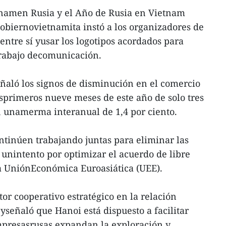
tnamen Rusia y el Año de Rusia en Vietnam
Gobiernovietnamita instó a los organizadores de
entre sí yusar los logotipos acordados para
 trabajo decomunicación.
eñaló los signos de disminución en el comercio
osprimeros nueve meses de este año de solo tres
, unamerma interanual de 1,4 por ciento.
ontinúen trabajando juntas para eliminar las
 unintento por optimizar el acuerdo de libre
a UniónEconómica Euroasiática (UEE).
ctor cooperativo estratégico en la relación
 yseñaló que Hanoi está dispuesto a facilitar
mpresasrusas expandan la exploración y