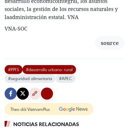
desarrollo económicointegral, los asuntos
sociales, la gestión de los recursos naturales y
laadministración estatal. VNA
VNA-SOC
source
#PPFS
#desarrollo urbano- rural
#seguridad alimentaria
#APEC
Theo dõi VietnamPlus
NOTICIAS RELACIONADAS