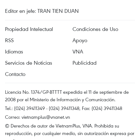
Editor en jefe: TRAN TIEN DUAN
Propiedad Intelectual
Condiciones de Uso
RSS
Apoyo
Idiomas
VNA
Servicios de Noticias
Publicidad
Contacto
Licencia No. 1374/GP-BTTTT expedida el 11 de septiembre de
2008 por el Ministerio de Información y Comunicación.
Tel.: (024) 39411349 - (024) 39411348, Fax: (024) 39411348
Correo:
vietnamplus@vnanet.vn
© Derechos de autor de VietnamPlus, VNA. Prohibida su
reproducción, por cualquier medio, sin autorización expresa por