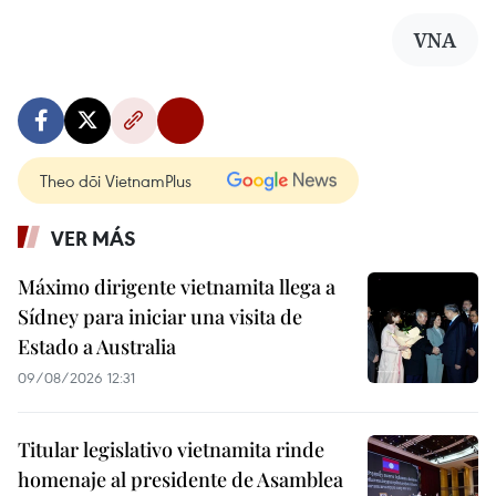
VNA
Theo dõi VietnamPlus
VER MÁS
Máximo dirigente vietnamita llega a
Sídney para iniciar una visita de
Estado a Australia
09/08/2026 12:31
Titular legislativo vietnamita rinde
homenaje al presidente de Asamblea